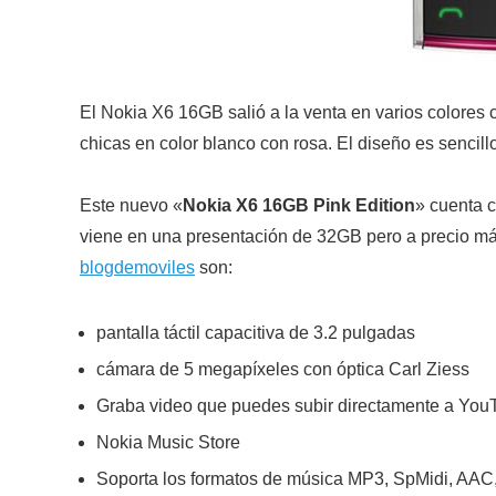
El Nokia X6 16GB salió a la venta en varios colores
chicas en color blanco con rosa. El diseño es sencill
Este nuevo «
Nokia X6 16GB Pink Edition
» cuenta c
viene en una presentación de 32GB pero a precio más
blogdemoviles
son:
pantalla táctil capacitiva de 3.2 pulgadas
cámara de 5 megapíxeles con óptica Carl Ziess
Graba video que puedes subir directamente a You
Nokia Music Store
Soporta los formatos de música MP3, SpMidi, A