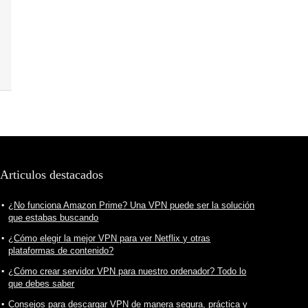
Articulos destacados
¿No funciona Amazon Prime? Una VPN puede ser la solución
que estabas buscando
¿Cómo elegir la mejor VPN para ver Netflix y otras
plataformas de contenido?
¿Cómo crear servidor VPN para nuestro ordenador? Todo lo
que debes saber
Consejos para descargar VPN de manera segura, práctica y