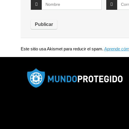
Este sitio usa Akismet para reducir el spam.
Aprende cómo