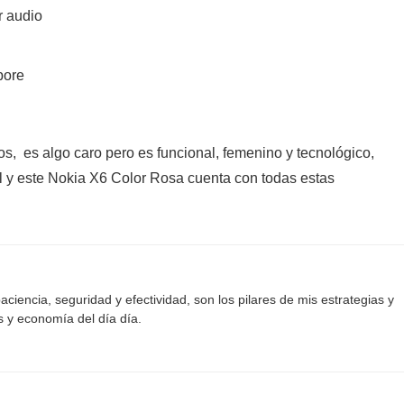
r audio
pore
s, es algo caro pero es funcional, femenino y tecnológico,
il y este Nokia X6 Color Rosa cuenta con todas estas
aciencia, seguridad y efectividad, son los pilares de mis estrategias y
s y economía del día día.