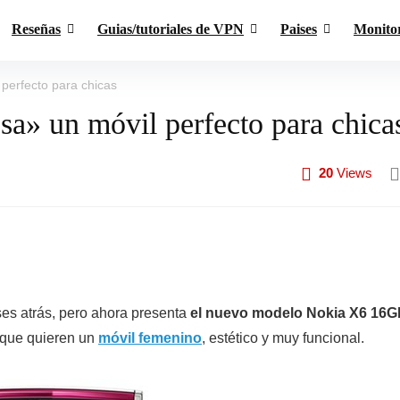
Reseñas
Guias/tutoriales de VPN
Paises
Monito
perfecto para chicas
» un móvil perfecto para chica
20
Views
s atrás, pero ahora presenta
el nuevo modelo Nokia X6 16
 que quieren un
móvil femenino
, estético y muy funcional.