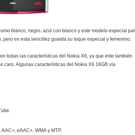
 como blanco, negro, azul con blanco y este modelo especial pa
o, pero en esta sencillez guarda su toque especial y femenino.
on todas las características del Nokia X6, ya que este también
 caro. Algunas características del Nokia X6 16GB vía
Tube.
AC, AAC+, eAAC+, WMA y MTP.