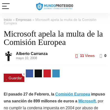
Inicio
»
Empresas
»
Microsoft apela la multa de la Comisión
Europea
Microsoft apela la multa de la
Comisión Europea
Alberto Carranza
11
Views
0
mayo 10, 2008
0
Guardar
El pasado 27 de Febrero, la
Comisión Europea
impuso
una sanción de 899 millones de euros a
Microsoft
, por
no cumplir la condena impuesta en 2004 por abuso de