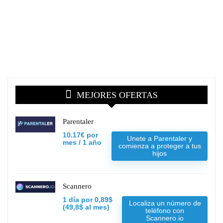
MEJORES OFERTAS
Parentaler
10.17€ por
Unete a Parentaler y
mes / 1 año
comienza a proteger a tus
hijos
Scannero
1 día por 0,89$
Localiza un número de
(49,8$ al mes)
teléfono con
Scannero.io