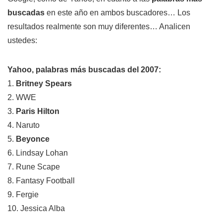
buscadas
en este año en ambos buscadores… Los
resultados realmente son muy diferentes… Analicen
ustedes:
Yahoo, palabras más buscadas del 2007:
1.
Britney Spears
2. WWE
3.
Paris Hilton
4. Naruto
5.
Beyonce
6. Lindsay Lohan
7. Rune Scape
8. Fantasy Football
9. Fergie
10. Jessica Alba