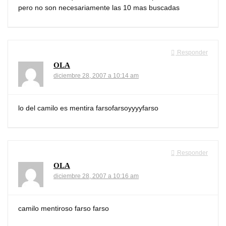
pero no son necesariamente las 10 mas buscadas
Responder
OLA
diciembre 28, 2007 a 10:14 am
lo del camilo es mentira farsofarsoyyyyfarso
Responder
OLA
diciembre 28, 2007 a 10:16 am
camilo mentiroso farso farso