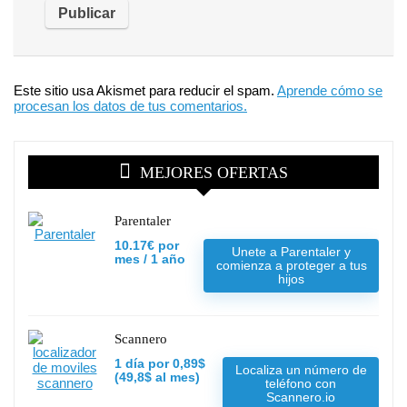
Este sitio usa Akismet para reducir el spam.
Aprende cómo se
procesan los datos de tus comentarios.
MEJORES OFERTAS
Parentaler
10.17€ por
Unete a Parentaler y
mes / 1 año
comienza a proteger a tus
hijos
Scannero
1 día por 0,89$
Localiza un número de
(49,8$ al mes)
teléfono con
Scannero.io