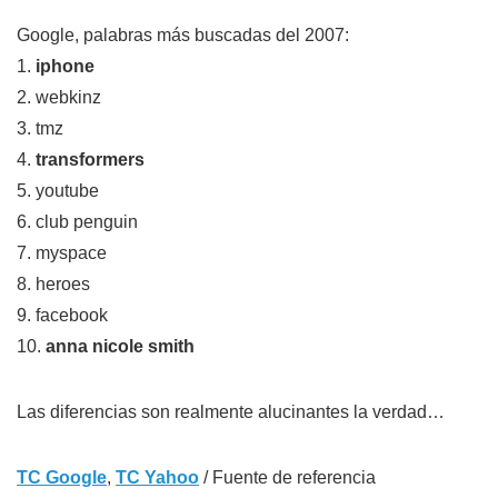
Google, palabras más buscadas del 2007:
1.
iphone
2. webkinz
3. tmz
4.
transformers
5. youtube
6. club penguin
7. myspace
8. heroes
9. facebook
10.
anna nicole smith
Las diferencias son realmente alucinantes la verdad…
TC Google
,
TC Yahoo
/ Fuente de referencia