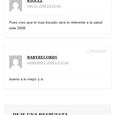
KIOLEZ
julio 21, 2008 a 8:23 pm
Pues creo que lo mas bscado sera lo referente a la salud
este 2008
Responder
BABYRECORDS
septiembre 1, 2008 a 3:12 pm
bueno a lo mejor y si
DEJE UNA RESPUESTA