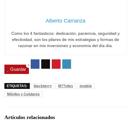
Alberto Carranza
Como los 4 fantasticos: dedicación, paciencia, seguridad y
efectividad, son los pilares de mis estrategias y formas de
razonar en mis inversiones y economía del día día.
0
Guardar
ETIQUETAS:
blackberry
M??viles
modelo
Móviles y Celulares
Artículos relacionados