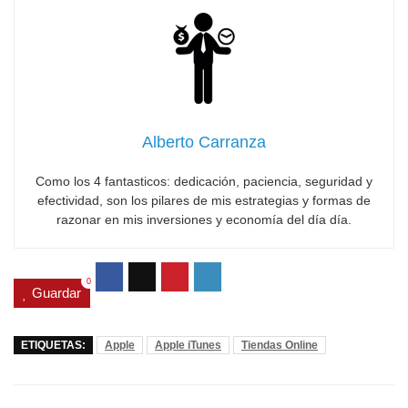
Alberto Carranza
Como los 4 fantasticos: dedicación, paciencia, seguridad y
efectividad, son los pilares de mis estrategias y formas de
razonar en mis inversiones y economía del día día.
0
Guardar
ETIQUETAS:
Apple
Apple iTunes
Tiendas Online