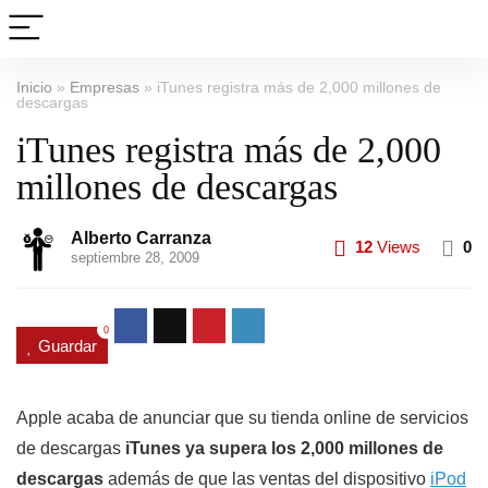
Inicio
»
Empresas
»
iTunes registra más de 2,000 millones de
descargas
iTunes registra más de 2,000
millones de descargas
Alberto Carranza
12
Views
0
septiembre 28, 2009
0
Guardar
Apple acaba de anunciar que su tienda online de servicios
de descargas
iTunes ya supera los 2,000 millones de
descargas
además de que las ventas del dispositivo
iPod