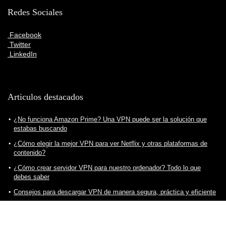
Redes Sociales
Facebook
Twitter
LinkedIn
Articulos destacados
¿No funciona Amazon Prime? Una VPN puede ser la solución que
estabas buscando
¿Cómo elegir la mejor VPN para ver Netflix y otras plataformas de
contenido?
¿Cómo crear servidor VPN para nuestro ordenador? Todo lo que
debes saber
Consejos para descargar VPN de manera segura, práctica y eficiente
¿Cuál es la mejor VPN para ver fútbol?
¿Cómo elegir la mejor VPN para ver Twitch sin problemas? Todo lo