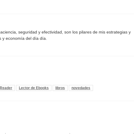
aciencia, seguridad y efectividad, son los pilares de mis estrategias y
s y economía del día día.
l Reader
Lector de Ebooks
libros
novedades