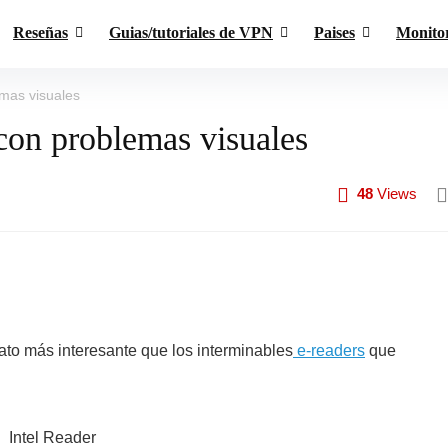
Reseñas
Guias/tutoriales de VPN
Paises
Monito
mas visuales
 con problemas visuales
48
Views
ato más interesante que los interminables
e-readers
que