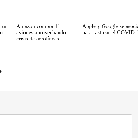
r un
Amazon compra 11
Apple y Google se asoci
vo
aviones aprovechando
para rastrear el COVID-
crisis de aerolíneas
s