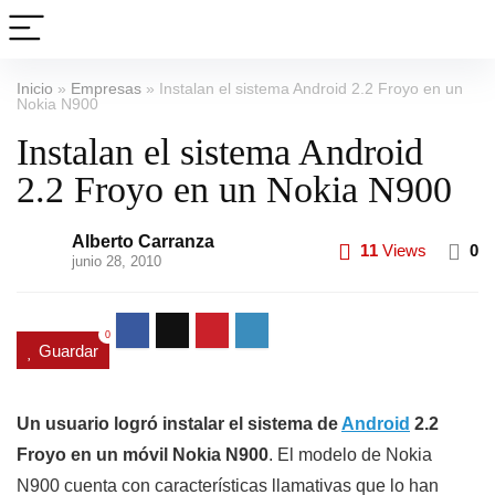
Inicio
»
Empresas
»
Instalan el sistema Android 2.2 Froyo en un
Nokia N900
Instalan el sistema Android
2.2 Froyo en un Nokia N900
Alberto Carranza
11
Views
0
junio 28, 2010
0
Guardar
Un usuario logró instalar el sistema de
Android
2.2
Froyo en un móvil Nokia N900
. El modelo de Nokia
N900 cuenta con características llamativas que lo han