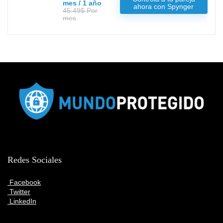
mes / 1 año
ahora con Spynger
45.49$ Por
mes
Redes Sociales
Facebook
Twitter
LinkedIn