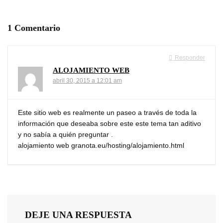
1 Comentario
Responder
ALOJAMIENTO WEB
abril 30, 2015 a 12:01 am
Este sitio web es realmente un paseo a través de toda la
información que deseaba sobre este este tema tan aditivo
y no sabía a quién preguntar .
alojamiento web granota.eu/hosting/alojamiento.html
DEJE UNA RESPUESTA