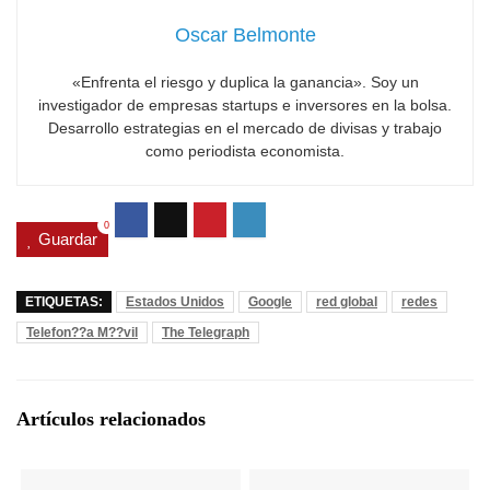
Oscar Belmonte
«Enfrenta el riesgo y duplica la ganancia». Soy un
investigador de empresas startups e inversores en la bolsa.
Desarrollo estrategias en el mercado de divisas y trabajo
como periodista economista.
0
Guardar
ETIQUETAS:
Estados Unidos
Google
red global
redes
Telefon??a M??vil
The Telegraph
Artículos relacionados