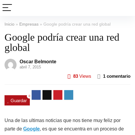
Inicio
»
Empresas
»
Google podría crear una red global
Google podría crear una red
global
Oscar Belmonte
abril 7, 2015
83
Views
1 comentario
0
Guardar
Una de las ultimas noticias que nos tiene muy feliz por
parte de
Google
, es que se encuentra en un proceso de