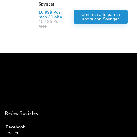
Spynger
10.83$ Por
Controla a tú pareja
mes / 1 año
ahora con Spynger
45.49$ Por
mes
Redes Sociales
Facebook
Twitter