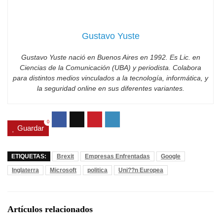
Gustavo Yuste
Gustavo Yuste nació en Buenos Aires en 1992. Es Lic. en
Ciencias de la Comunicación (UBA) y periodista. Colabora
para distintos medios vinculados a la tecnología, informática, y
la seguridad online en sus diferentes variantes.
0
Guardar
ETIQUETAS:
Brexit
Empresas Enfrentadas
Google
Inglaterra
Microsoft
politica
Uni??n Europea
Artículos relacionados