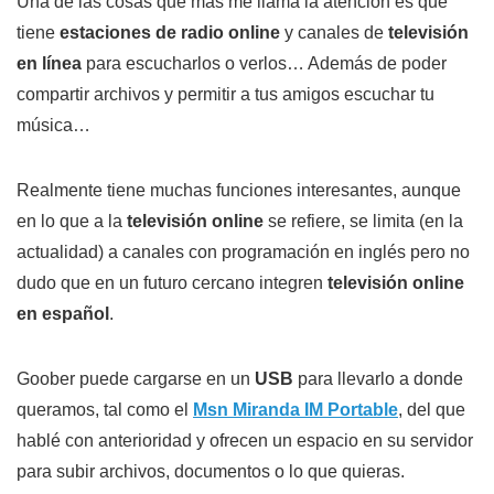
Una de las cosas que más me llama la atención es que
tiene
estaciones de radio online
y canales de
televisión
en línea
para escucharlos o verlos… Además de poder
compartir archivos y permitir a tus amigos escuchar tu
música…
Realmente tiene muchas funciones interesantes, aunque
en lo que a la
televisión online
se refiere, se limita (en la
actualidad) a canales con programación en inglés pero no
dudo que en un futuro cercano integren
televisión online
en español
.
Goober puede cargarse en un
USB
para llevarlo a donde
queramos, tal como el
Msn Miranda IM Portable
, del que
hablé con anterioridad y ofrecen un espacio en su servidor
para subir archivos, documentos o lo que quieras.