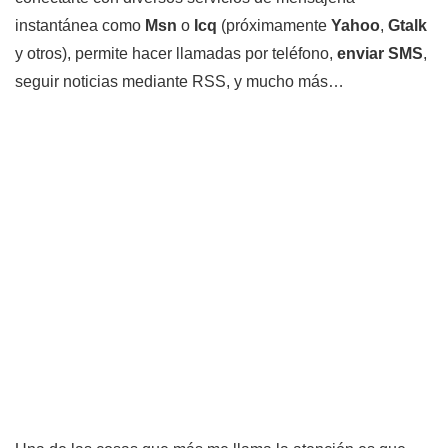
instantánea como
Msn
o
Icq
(próximamente
Yahoo
,
Gtalk
y otros), permite hacer llamadas por teléfono,
enviar SMS
,
seguir noticias mediante RSS, y mucho más…