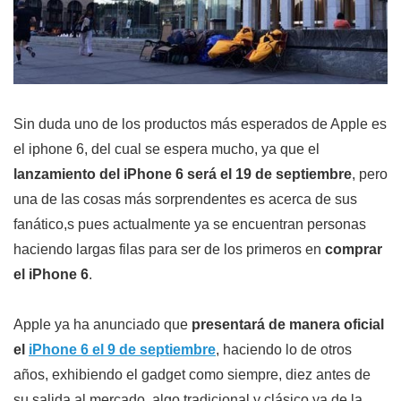
Sin duda uno de los productos más esperados de Apple es
el iphone 6, del cual se espera mucho, ya que el
lanzamiento del iPhone 6 será el 19 de septiembre
, pero
una de las cosas más sorprendentes es acerca de sus
fanático,s pues actualmente ya se encuentran personas
haciendo largas filas para ser de los primeros en
comprar
el iPhone 6
.
Apple ya ha anunciado que
presentará de manera oficial
el
iPhone 6 el 9 de septiembre
, haciendo lo de otros
años, exhibiendo el gadget como siempre, diez antes de
su salida al mercado, algo tradicional y clásico ya de la