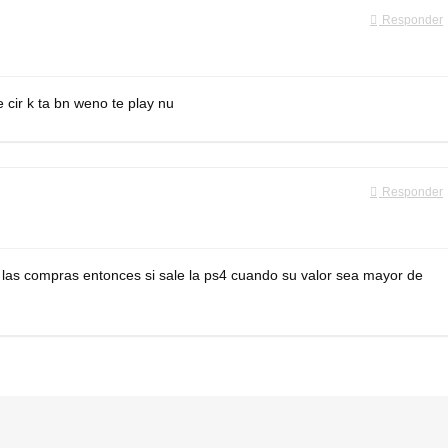
Responder
 cir k ta bn weno te play nu
Responder
 las compras entonces si sale la ps4 cuando su valor sea mayor de