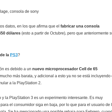
os datos, en los que afirma que el
fabricar una consola
 450 dólares
(esto a partir de Octubre), pero que anteriormente 
 de la
PS3
?
ión es debido a un
nuevo microprocesador Cell de 65
 mucho más barata, y adicional a esto ya no se está incluyendo
ular a la PlayStation 2.
o y la PlayStation 3 es un experimento interesante. Es muy
para el consumidor siga en baja, por lo que para el usuario de 
nsola. Se ha mencionado una posible rebaja para Febrero, cuan