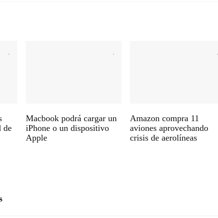
s
Macbook podrá cargar un
Amazon compra 11
d de
iPhone o un dispositivo
aviones aprovechando
Apple
crisis de aerolíneas
s