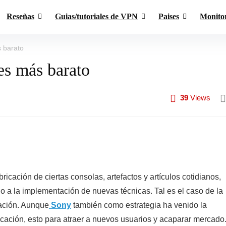
Reseñas
Guias/tutoriales de VPN
Paises
Monito
 barato
es más barato
39
Views
ricación de ciertas consolas, artefactos y artículos cotidianos,
do a la implementación de nuevas técnicas. Tal es el caso de la
cación. Aunque
Sony
también como estrategia ha venido la
icación, esto para atraer a nuevos usuarios y acaparar mercado