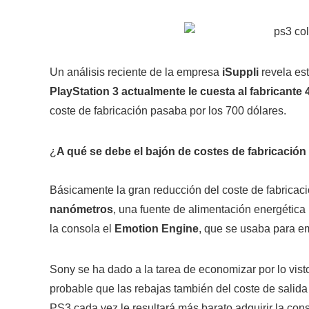
Un análisis reciente de la empresa
iSuppli
revela est
PlayStation 3 actualmente le cuesta al fabricante
coste de fabricación pasaba por los 700 dólares.
¿
A qué se debe el bajón de costes de fabricación
Básicamente la gran reducción del coste de fabricac
nanómetros
, una fuente de alimentación energética
la consola el
Emotion Engine
, que se usaba para em
Sony se ha dado a la tarea de economizar por lo vist
probable que las rebajas también del coste de salida 
PS3 cada vez le resultará más barato adquirir la co