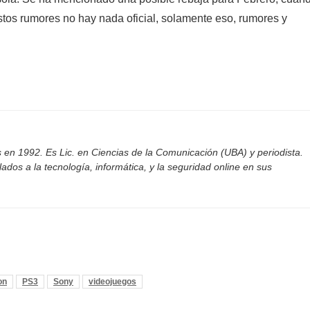
stos rumores no hay nada oficial, solamente eso, rumores y
 en 1992. Es Lic. en Ciencias de la Comunicación (UBA) y periodista.
ados a la tecnología, informática, y la seguridad online en sus
on
PS3
Sony
videojuegos