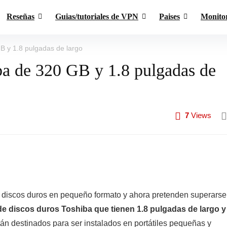
Reseñas
Guias/tutoriales de VPN
Paises
Monito
B y 1.8 pulgadas de largo
ba de 320 GB y 1.8 pulgadas de
7
Views
e discos duros en pequeño formato y ahora pretenden superarse
de discos duros Toshiba que tienen 1.8 pulgadas de largo y
án destinados para ser instalados en portátiles pequeñas y