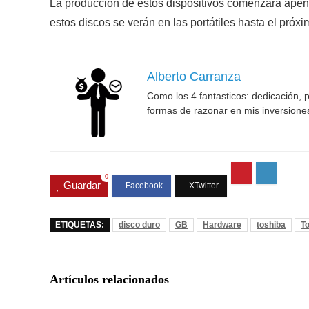
La producción de estos dispositivos comenzará apen
estos discos se verán en las portátiles hasta el próx
Alberto Carranza
Como los 4 fantasticos: dedicación, p
formas de razonar en mis inversione
0
Guardar
ETIQUETAS:
disco duro
GB
Hardware
toshiba
T
Artículos relacionados