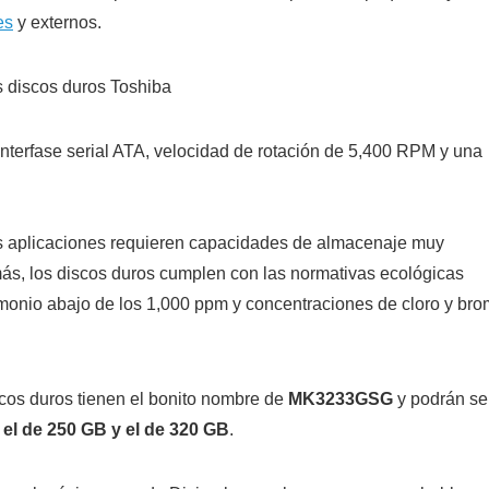
es
y externos.
terfase serial ATA, velocidad de rotación de 5,400 RPM y una
yas aplicaciones requieren capacidades de almacenaje muy
ás, los discos duros cumplen con las normativas ecológicas
monio abajo de los 1,000 ppm y concentraciones de cloro y br
scos duros tienen el bonito nombre de
MK3233GSG
y podrán se
 el de 250 GB y el de 320 GB
.