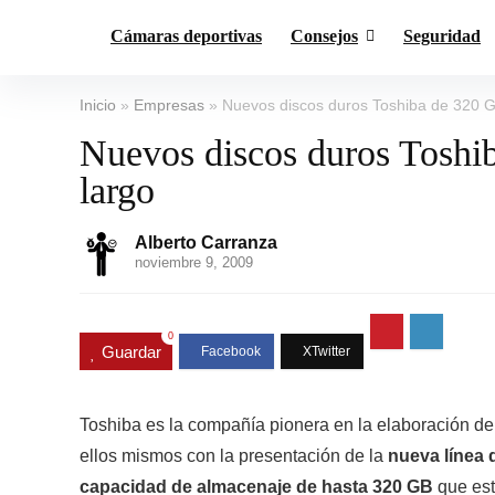
Cámaras deportivas
Consejos
Seguridad
Inicio
»
Empresas
»
Nuevos discos duros Toshiba de 320 G
Nuevos discos duros Toshi
largo
Alberto Carranza
noviembre 9, 2009
0
Guardar
Toshiba es la compañía pionera en la elaboración d
ellos mismos con la presentación de la
nueva línea 
capacidad de almacenaje de hasta 320 GB
que est