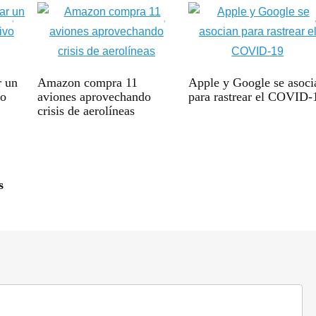
r un
Amazon compra 11
Apple y Google se asoci
vo
aviones aprovechando
para rastrear el COVID-
crisis de aerolíneas
s