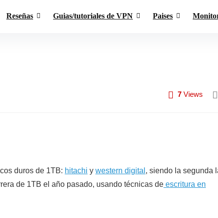
Reseñas
Guias/tutoriales de VPN
Paises
Monito
7
Views
cos duros de 1TB:
hitachi
y
western digital
, siendo la segunda l
arrera de 1TB el año pasado, usando técnicas de
escritura en