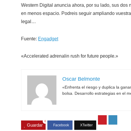
Western Digital anuncia ahora, por su lado, sus dos 
en menos espacio. Podreis seguir ampliando vuestras
legal…
Fuente:
Engadget
«Accelerated adrenalin rush for future people.»
Oscar Belmonte
«Enfrenta el riesgo y duplica la gan
bolsa. Desarrollo estrategias en el 
0
Guardar