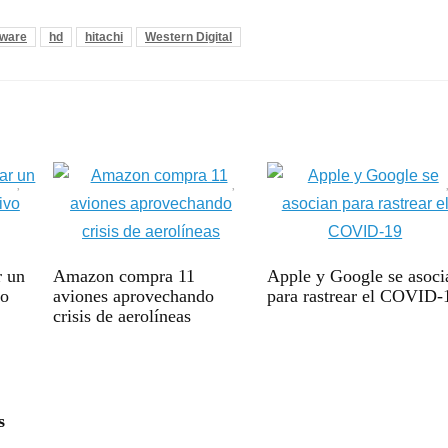
ware
hd
hitachi
Western Digital
r un
Amazon compra 11
Apple y Google se asoci
vo
aviones aprovechando
para rastrear el COVID-
crisis de aerolíneas
s