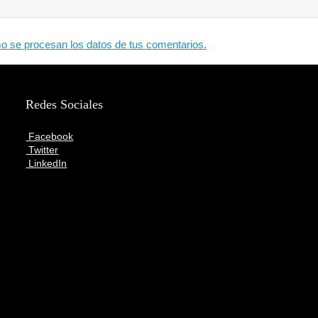
 se procesan los datos de tus comentarios.
Redes Sociales
Facebook
Twitter
LinkedIn