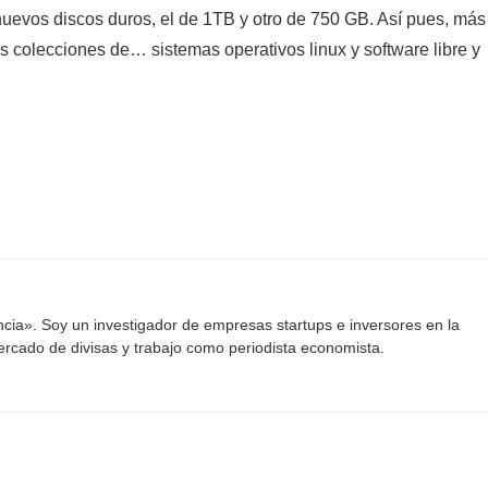
nuevos discos duros, el de 1TB y otro de 750 GB. Así pues, más
 colecciones de… sistemas operativos linux y software libre y
ancia». Soy un investigador de empresas startups e inversores en la
mercado de divisas y trabajo como periodista economista.