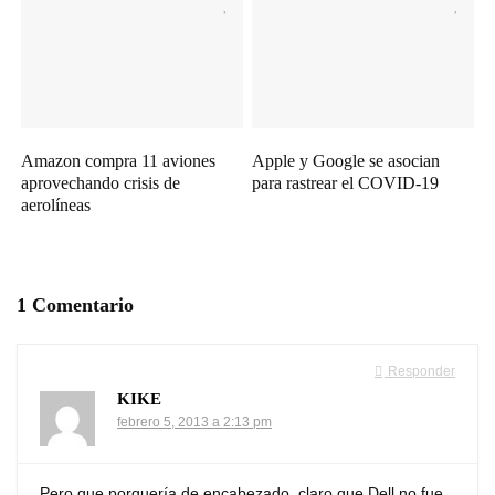
Amazon compra 11 aviones
Apple y Google se asocian
aprovechando crisis de
para rastrear el COVID-19
aerolíneas
1 Comentario
Responder
KIKE
febrero 5, 2013 a 2:13 pm
Pero que porquería de encabezado, claro que Dell no fue