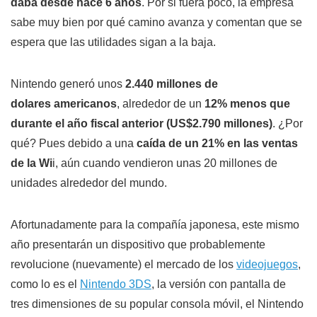
daba desde hace 6 años
. Por si fuera poco, la empresa
sabe muy bien por qué camino avanza y comentan que se
espera que las utilidades sigan a la baja.
Nintendo generó unos
2.440 millones de
dolares americanos
, alrededor de un
12% menos que
durante el año fiscal anterior (US$2.790 millones)
. ¿Por
qué? Pues debido a una
caída de un 21% en las ventas
de la Wi
i, aún cuando vendieron unas 20 millones de
unidades alrededor del mundo.
Afortunadamente para la compañía japonesa, este mismo
año presentarán un dispositivo que probablemente
revolucione (nuevamente) el mercado de los
videojuegos
,
como lo es el
Nintendo 3DS
, la versión con pantalla de
tres dimensiones de su popular consola móvil, el Nintendo