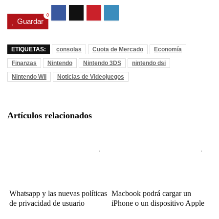
0
Guardar
ETIQUETAS:
consolas
Cuota de Mercado
Economía
Finanzas
Nintendo
Nintendo 3DS
nintendo dsi
Nintendo Wii
Noticias de Videojuegos
Artículos relacionados
Whatsapp y las nuevas políticas
Macbook podrá cargar un
de privacidad de usuario
iPhone o un dispositivo Apple