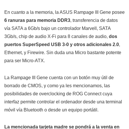
En cuanto a la memoria, la ASUS Rampage III Gene posee
6 ranuras para memoria DDR3
, transferencia de datos
vía SATA a 6Gb/s bajo un controlador Marvell, SATA
3Gb/s, chip de audio X-Fi para 8 canales de audio,
dos
puertos SuperSpeed USB 3-0 y otros adicionales 2.0
,
Ethernet, y Firewire. Sin duda una Micro bastante potente
para ser Micro-ATX.
La Rampage III Gene cuenta con un botón muy útil de
borrado de CMOS, y como ya les mencionamos, las
posibilidades de overclocking de ROG Connect cuya
interfaz permite controlar el ordenador desde una terminal
móvil vía Bluetooth o desde un equipo portátil.
La mencionada tarjeta madre se pondrá a la venta en