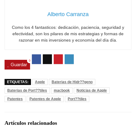
Alberto Carranza
Como los 4 fantasticos: dedicación, paciencia, seguridad y
efectividad, son los pilares de mis estrategias y formas de
razonar en mis inversiones y economía del día día.
0
Guardar
ETIQUETAS:
Apple
Baterias de Hidr??geno
Baterias de Port??tiles
macbook
Noticias de Apple
Patentes
Patentes de Apple
Port??tiles
Artículos relacionados