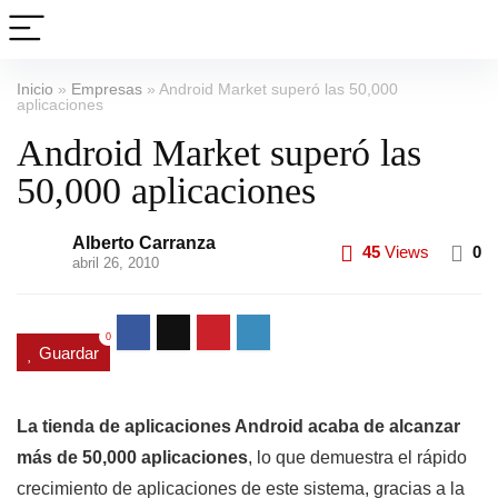
Inicio
»
Empresas
»
Android Market superó las 50,000
aplicaciones
Android Market superó las
50,000 aplicaciones
Alberto Carranza
45
Views
0
abril 26, 2010
0
Guardar
La tienda de aplicaciones Android acaba de alcanzar
más de 50,000 aplicaciones
, lo que demuestra el rápido
crecimiento de aplicaciones de este sistema, gracias a la