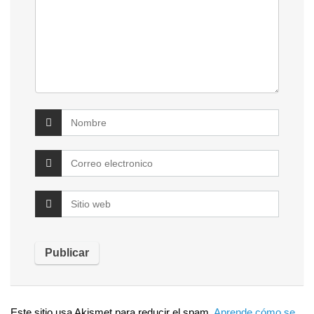
Este sitio usa Akismet para reducir el spam.
Aprende cómo se