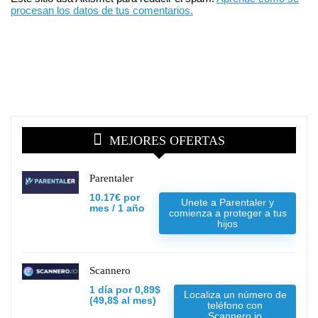
procesan los datos de tus comentarios.
MEJORES OFERTAS
Parentaler
10.17€ por
Unete a Parentaler y
mes / 1 año
comienza a proteger a tus
hijos
Scannero
1 día por 0,89$
Localiza un número de
(49,8$ al mes)
teléfono con
Scannero.io