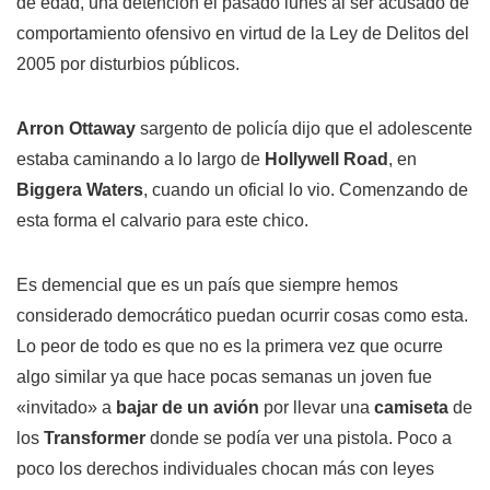
de edad, una detención el pasado lunes al ser acusado de
comportamiento ofensivo en virtud de la Ley de Delitos del
2005 por disturbios públicos.
Arron Ottaway
sargento de policía dijo que el adolescente
estaba caminando a lo largo de
Hollywell Road
, en
Biggera Waters
, cuando un oficial lo vio. Comenzando de
esta forma el calvario para este chico.
Es demencial que es un país que siempre hemos
considerado democrático puedan ocurrir cosas como esta.
Lo peor de todo es que no es la primera vez que ocurre
algo similar ya que hace pocas semanas un joven fue
«invitado» a
bajar de un avión
por llevar una
camiseta
de
los
Transformer
donde se podía ver una pistola. Poco a
poco los derechos individuales chocan más con leyes