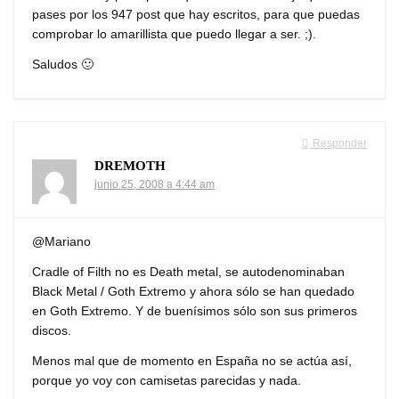
pases por los 947 post que hay escritos, para que puedas
comprobar lo amarillista que puedo llegar a ser. ;).
Saludos 🙂
Responder
DREMOTH
junio 25, 2008 a 4:44 am
@Mariano
Cradle of Filth no es Death metal, se autodenominaban
Black Metal / Goth Extremo y ahora sólo se han quedado
en Goth Extremo. Y de buenísimos sólo son sus primeros
discos.
Menos mal que de momento en España no se actúa así,
porque yo voy con camisetas parecidas y nada.