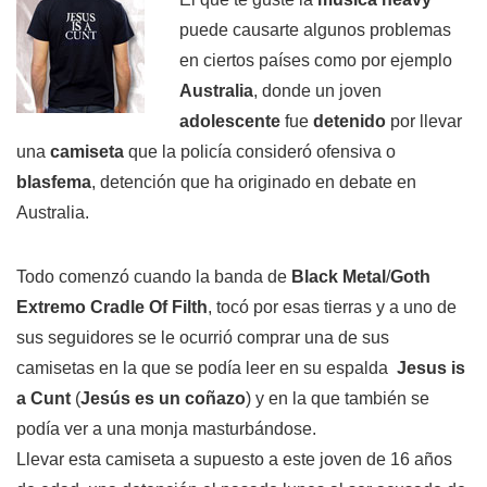
puede causarte algunos problemas
en ciertos países como por ejemplo
Australia
, donde un joven
adolescente
fue
detenido
por llevar
una
camiseta
que la policía consideró ofensiva o
blasfema
, detención que ha originado en debate en
Australia.
Todo comenzó cuando la banda de
Black Metal
/
Goth
Extremo
Cradle Of Filth
, tocó por esas tierras y a uno de
sus seguidores se le ocurrió comprar una de sus
camisetas en la que se podía leer en su espalda
Jesus is
a Cunt
(
Jesús es un coñazo
) y en la que también se
podía ver a una monja masturbándose.
Llevar esta camiseta a supuesto a este joven de 16 años