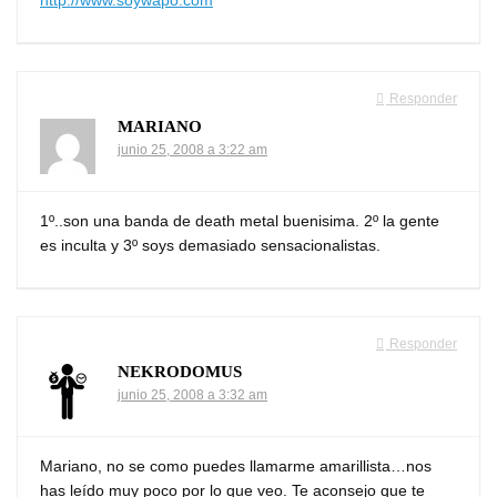
Responder
MARIANO
junio 25, 2008 a 3:22 am
1º..son una banda de death metal buenisima. 2º la gente
es inculta y 3º soys demasiado sensacionalistas.
Responder
NEKRODOMUS
junio 25, 2008 a 3:32 am
Mariano, no se como puedes llamarme amarillista…nos
has leído muy poco por lo que veo. Te aconsejo que te