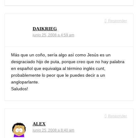
Responder
DAIKRIEG
junio 25, 2008 a 4:59 am
Más que un coño, sería algo así como
Jesús es un
desgraciado hijo de puta
, porque creo que no hay palabra
en español que equivalga al término inglés
cunt
,
probablemente lo peor que le puedes decir a un
angloparlante.
Saludos!
Responder
ALEX
junio 25, 2008 a 8:40 am