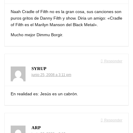
Naah Cradle of Filth no es la gran cosa, sus canciones son
puros gritos de Danny Filth y show. Diria un amigo: «Cradle
of Filth es el Marilyn Manson del Black Metal».
Mucho mejor Dimmu Borgir.
Responder
SYRUP
junio 25, 2008 a 3:11 pm
En realidad es: Jesús es un cabrón.
Responder
ARP