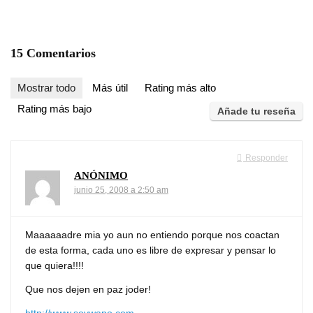
15 Comentarios
Mostrar todo
Más útil
Rating más alto
Rating más bajo
Añade tu reseña
Responder
ANÓNIMO
junio 25, 2008 a 2:50 am
Maaaaaadre mia yo aun no entiendo porque nos coactan
de esta forma, cada uno es libre de expresar y pensar lo
que quiera!!!!
Que nos dejen en paz joder!
http://www.soywapo.com