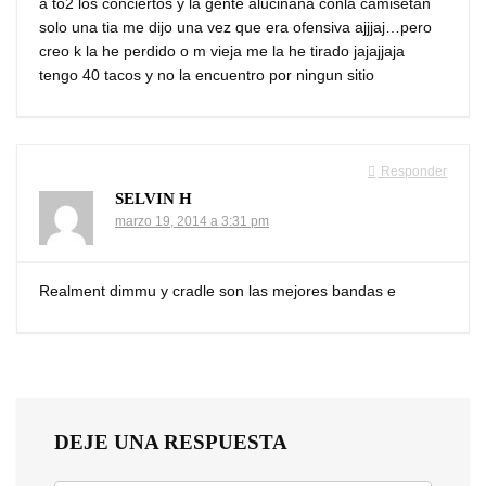
a to2 los conciertos y la gente alucinana conla camisetan
solo una tia me dijo una vez que era ofensiva ajjjaj…pero
creo k la he perdido o m vieja me la he tirado jajajjaja
tengo 40 tacos y no la encuentro por ningun sitio
Responder
SELVIN H
marzo 19, 2014 a 3:31 pm
Realment dimmu y cradle son las mejores bandas e
DEJE UNA RESPUESTA