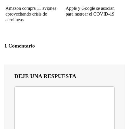
Amazon compra 11 aviones
Apple y Google se asocian
aprovechando crisis de
para rastrear el COVID-19
aerolíneas
1 Comentario
DEJE UNA RESPUESTA