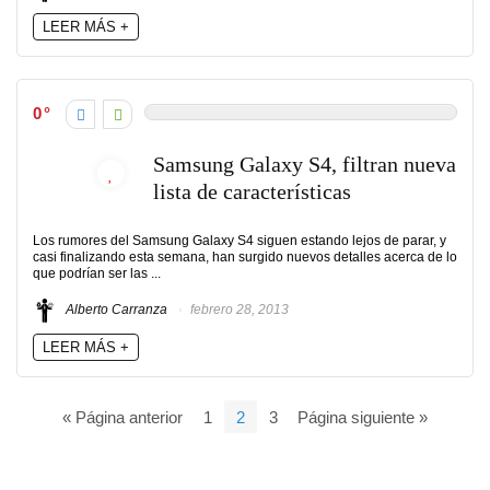
LEER MÁS +
0
Samsung Galaxy S4, filtran nueva
lista de características
Los rumores del Samsung Galaxy S4 siguen estando lejos de parar, y
casi finalizando esta semana, han surgido nuevos detalles acerca de lo
que podrían ser las ...
Alberto Carranza
febrero 28, 2013
LEER MÁS +
« Página anterior
1
2
3
Página siguiente »