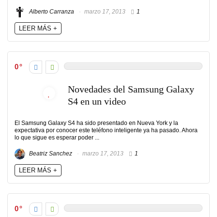
Alberto Carranza
marzo 17, 2013
1
LEER MÁS +
0
Novedades del Samsung Galaxy
S4 en un video
El Samsung Galaxy S4 ha sido presentado en Nueva York y la
expectativa por conocer este teléfono inteligente ya ha pasado. Ahora
lo que sigue es esperar poder ...
Beatriz Sanchez
marzo 17, 2013
1
LEER MÁS +
0