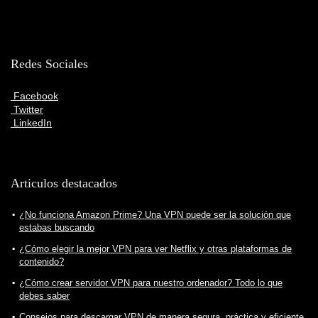
Redes Sociales
Facebook
Twitter
LinkedIn
Articulos destacados
¿No funciona Amazon Prime? Una VPN puede ser la solución que
estabas buscando
¿Cómo elegir la mejor VPN para ver Netflix y otras plataformas de
contenido?
¿Cómo crear servidor VPN para nuestro ordenador? Todo lo que
debes saber
Consejos para descargar VPN de manera segura, práctica y eficiente