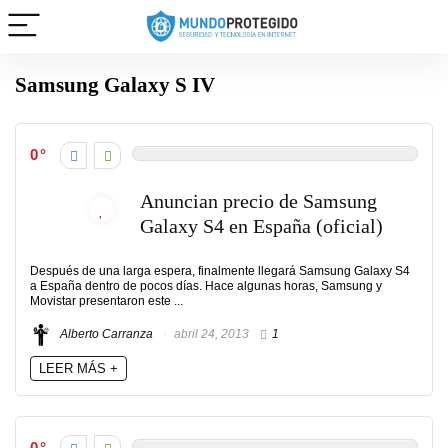
Samsung Galaxy S IV
0
Anuncian precio de Samsung
Galaxy S4 en España (oficial)
Después de una larga espera, finalmente llegará Samsung Galaxy S4
a España dentro de pocos días. Hace algunas horas, Samsung y
Movistar presentaron este ...
Alberto Carranza
abril 24, 2013
1
LEER MÁS +
0