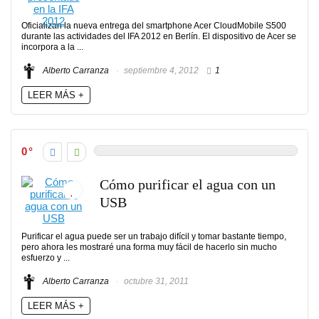
Oficializan la nueva entrega del smartphone Acer CloudMobile S500
durante las actividades del IFA 2012 en Berlín. El dispositivo de Acer se
incorpora a la ...
Alberto Carranza
septiembre 4, 2012
1
LEER MÁS +
0
Cómo purificar el agua con un
USB
Purificar el agua puede ser un trabajo difícil y tomar bastante tiempo,
pero ahora les mostraré una forma muy fácil de hacerlo sin mucho
esfuerzo y ...
Alberto Carranza
octubre 31, 2011
LEER MÁS +