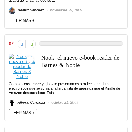
acaba de lanzar ya que se ...
Beatriz Sanchez
noviembre 29, 2009
LEER MÁS +
0
Nook: el nuevo e-book reader de
Barnes & Noble
Como es costumbre ya, hoy te presentamos otro lector de libros
electrónicos que se suma a la larga lista de aparatos que el Kindle de
Amazon desencadenó. Esta ...
Alberto Carranza
octubre 21, 2009
LEER MÁS +