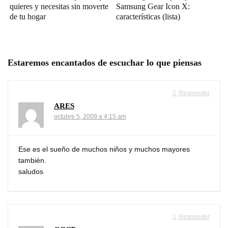
quieres y necesitas sin moverte
Samsung Gear Icon X:
de tu hogar
características (lista)
Estaremos encantados de escuchar lo que piensas
Responder
ARES
octubre 5, 2009 a 4:15 am
Ese es el sueño de muchos niños y muchos mayores
también.
saludos
Responder