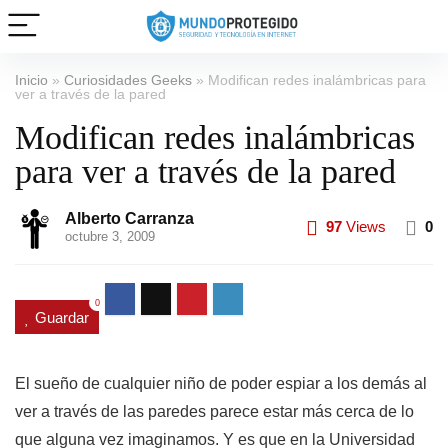
Inicio
»
Curiosidades Geeks
»
Modifican redes inalámbricas para
ver a través de la pared
Modifican redes inalámbricas
para ver a través de la pared
Alberto Carranza
97
Views
0
octubre 3, 2009
0
Guardar
El sueño de cualquier niño de poder espiar a los demás al
ver a través de las paredes parece estar más cerca de lo
que alguna vez imaginamos. Y es que en la Universidad