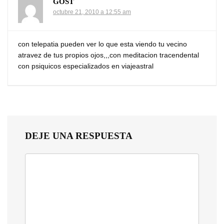
GOST
octubre 21, 2010 a 12:55 am
con telepatia pueden ver lo que esta viendo tu vecino
atravez de tus propios ojos,,,con meditacion tracendental
con psiquicos especializados en viajeastral
DEJE UNA RESPUESTA