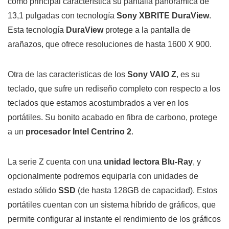
como principal característica su pantalla panorámica de
13,1 pulgadas con tecnología
Sony XBRITE DuraView
.
Esta tecnología
DuraView
protege a la pantalla de
arañazos, que ofrece resoluciones de hasta 1600 X 900.
Otra de las caracteristicas de los
Sony VAIO Z
, es su
teclado, que sufre un rediseño completo con respecto a los
teclados que estamos acostumbrados a ver en los
portátiles. Su bonito acabado en fibra de carbono, protege
a un
procesador Intel Centrino 2
.
La serie Z cuenta con una
unidad lectora Blu-Ray
, y
opcionalmente podremos equiparla con unidades de
estado sólido
SSD
(de hasta 128GB de capacidad). Estos
portátiles cuentan con un sistema híbrido de gráficos, que
permite configurar al instante el rendimiento de los gráficos