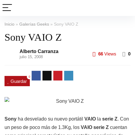
Inicio
»
Galerías Geeks
»
Sony VAIO Z
Sony VAIO Z
Alberto Carranza
66
Views
0
julio 15, 2008
0
Guardar
Sony
ha desvelado su nuevo portátil
VAIO
la
serie Z
. Con
un peso de poco más de 1.3Kg, los
VAIO serie Z
cuentan