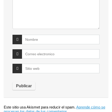
Este sitio usa Akismet para reducir el spam.
Aprende cómo se
procesan los datos de tus comentarios.