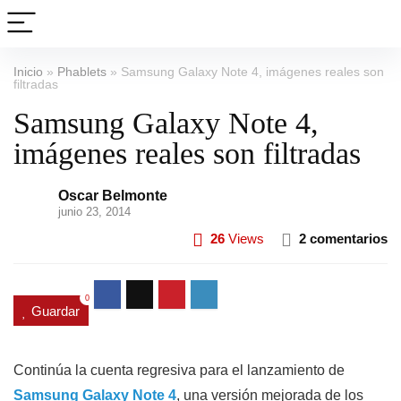
Inicio
»
Phablets
»
Samsung Galaxy Note 4, imágenes reales son
filtradas
Samsung Galaxy Note 4,
imágenes reales son filtradas
Oscar Belmonte
junio 23, 2014
26
Views
2 comentarios
0
Guardar
Continúa la cuenta regresiva para el lanzamiento de
Samsung Galaxy Note 4
, una versión mejorada de los