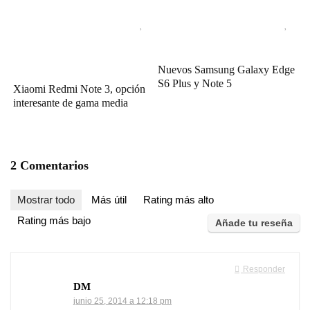
Nuevos Samsung Galaxy Edge
S6 Plus y Note 5
Xiaomi Redmi Note 3, opción
interesante de gama media
2 Comentarios
Mostrar todo
Más útil
Rating más alto
Rating más bajo
Añade tu reseña
Responder
DM
junio 25, 2014 a 12:18 pm