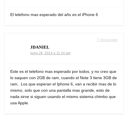
El telefono mas esperado del año es el iPhone 6
Responder
JDANIEL
junio 26, 2014 a 11:24 am
Este es el telefono mas esperado por todos, y no creo que
lo saquen con 2GB de ram, cuando el Note 3 tiene 3GB de
ram.. Los que esperan el Iphone 6, van a recibir mas de lo
mismo, solo que con una pantalla mas grande, esto de
nada sirve si siguen usando el mismo sistema chimbo que
usa Apple.