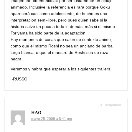
imagen tan «demoniaca» por ser justamente un dibujo
animado. Inclusive la referencia es rara porque Goku
aparecerá casi como adolescente; de hecho es una
interpretacion semi-libre, pero pues quien sabe si la
historia salve un poco a todo lo demás, más si el mismo
Toriyama ha sido parte de la adaptación.
Hay montones de cosas que salen de contexto anime,
como que el mismo Roshi no sea un anciano de barba
larga blanca, o que el maestro de Roshi sea de raza
negra.
Veremos y habra que esperar a los siguientes trailers.
~RUSSO
Responder
HAO
mayo 25, 2009 a 8:41 pm