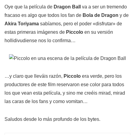
Oye que la película de
Dragon Ball
va a ser un tremendo
fracaso es algo que todos los fan de
Bola de Dragon
y de
Akira Toriyama
sabíamos, pero el poder «disfrutar» de
estas primeras imágenes de
Piccolo
en su versión
hollidivudiense nos lo confirma…
…y claro que lleváis razón,
Piccolo
era verde, pero los
productores de este film reservaron ese color para todos
los que vean esta película, y sino me creéis mirad, mirad
las caras de los fans y como vomitan…
Saludos desde lo más profundo de los bytes.