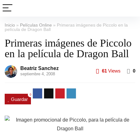
Inicio
»
Películas Online
»
Primeras imágenes de Piccolo en la
película de Dragon Ball
Primeras imágenes de Piccolo
en la película de Dragon Ball
Beatriz Sanchez
61
Views
0
septiembre 4, 2008
0
Guardar