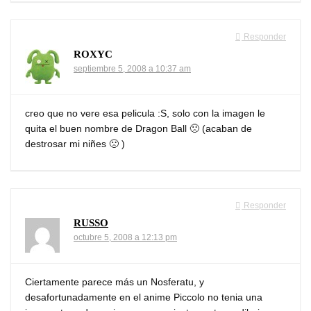
Responder
ROXYC
septiembre 5, 2008 a 10:37 am
creo que no vere esa pelicula :S, solo con la imagen le
quita el buen nombre de Dragon Ball 🙁 (acaban de
destrosar mi niñes 🙁 )
Responder
RUSSO
octubre 5, 2008 a 12:13 pm
Ciertamente parece más un Nosferatu, y
desafortunadamente en el anime Piccolo no tenia una