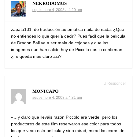
NEKRODOMUS
septiembre 4, 2008 a 4:20 am
zapata131, de traducción automática naita de nada. ¿Que
no entiendes lo que quería decir? Pues fácil que la película
de Dragon Ball va a ser mala de cojones y que las
imagenes que han salido hoy de Piccolo nos lo confirman.
¿Te queda mas claro así?
Responder
MONICAPO
septiembre 4, 2008 a 4:31 am
«…y claro que lleváis razón Piccolo era verde, pero los
productores de este film reservaron ese color para todos
los que vean esta película y sino mirad, mirad las caras de