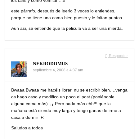
los fans y como vomitan…»
este párrafo, después de leerlo 3 veces lo entiendes,
porque no tiene una coma bien puesto y le faltan puntos.
Aún así, se entiende que la pelicula va a ser una mierda.
Responder
NEKRODOMUS
septiembre 4, 2008 a 4:37 am
Bwaaa Bwaaa me hacéis llorar, nu se escribir bien….venga
os hago caso y modifico un poco el post (poniéndole
alguna coma más). ¡¡¡Pero nada más ehh!!! que la
mañana está siendo muy larga y tengo ganas de irme a
casa a dormir :P.
Saludos a todos