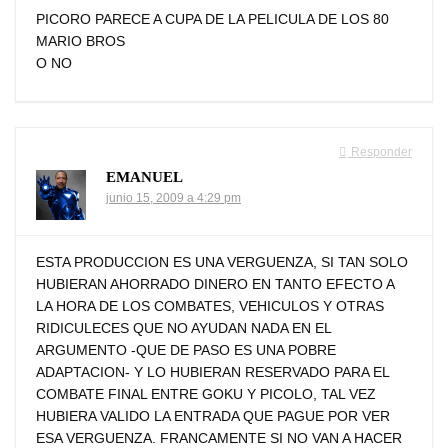
PICORO PARECE A CUPA DE LA PELICULA DE LOS 80
MARIO BROS
O NO
Responder
EMANUEL
junio 15, 2009 a 4:29 pm
ESTA PRODUCCION ES UNA VERGUENZA, SI TAN SOLO
HUBIERAN AHORRADO DINERO EN TANTO EFECTO A
LA HORA DE LOS COMBATES, VEHICULOS Y OTRAS
RIDICULECES QUE NO AYUDAN NADA EN EL
ARGUMENTO -QUE DE PASO ES UNA POBRE
ADAPTACION- Y LO HUBIERAN RESERVADO PARA EL
COMBATE FINAL ENTRE GOKU Y PICOLO, TAL VEZ
HUBIERA VALIDO LA ENTRADA QUE PAGUE POR VER
ESA VERGUENZA. FRANCAMENTE SI NO VAN A HACER