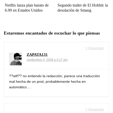
Netflix lanza plan barato de
Segundo trailer de El Hobbit: la
6.99 en Estados Unidos
desolación de Smaug
Estaremos encantados de escuchar lo que piensas
Responder
ZAPATA131
septiembre 4, 2008 a 4:17 am
??wtf?? no entiendo la redacción, parece una traducción
mal hecha de un post, probablemente hecha en
automático….
Responder