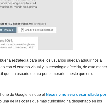
buena estrategia para que los usuarios puedan adquirirlos a
do con el entorno visual y la tecnología ofrecida, de esta mane
cil que un usuario optara por comprarlo puesto que es un
phone de Google, es que el
Nexus 5 no será desarrollado por
do una de las cosas que más curiosidad ha despertado en los