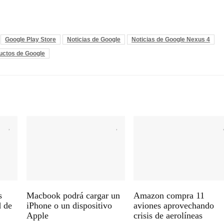
Google Play Store
Noticias de Google
Noticias de Google Nexus 4
uctos de Google
s
Macbook podrá cargar un
Amazon compra 11
d de
iPhone o un dispositivo
aviones aprovechando
Apple
crisis de aerolíneas