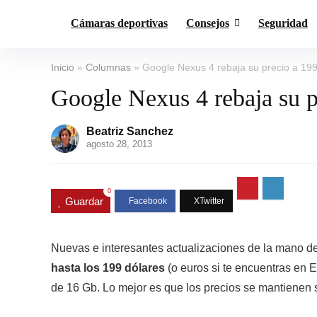
Cámaras deportivas
Consejos
Seguridad
Inicio
»
Columnas
»
Google Nexus 4 rebaja su precio a 199
Google Nexus 4 rebaja su p
Beatriz Sanchez
agosto 28, 2013
0
Guardar
Nuevas e interesantes actualizaciones de la mano d
hasta los 199 dólares
(o euros si te encuentras en E
de 16 Gb. Lo mejor es que los precios se mantienen 