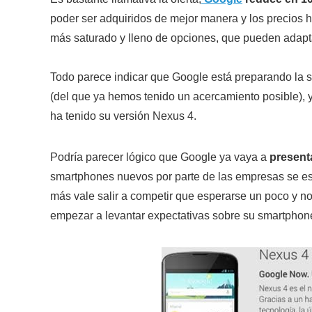
poder ser adquiridos de mejor manera y los precios
más saturado y lleno de opciones, que pueden adapta
Todo parece indicar que Google está preparando la sa
(del que ya hemos tenido un acercamiento posible), y
ha tenido su versión Nexus 4.
Podría parecer lógico que Google ya vaya a
present
smartphones nuevos por parte de las empresas se est
más vale salir a competir que esperarse un poco y n
empezar a levantar expectativas sobre su smartphone