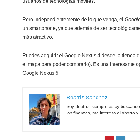
usuarios de tecnologías móviles.
Pero independientemente de lo que venga, el
Google
un smartphone, ya que además de ser tecnológicamen
más atractivo.
Puedes adquirir el Google Nexus 4 desde la tienda 
el mapa para poder comprarlo). Es una interesante op
Google Nexus 5.
Beatriz Sanchez
Soy Beatriz, siempre estoy buscand
las finanzas, me interesa el ahorro y 