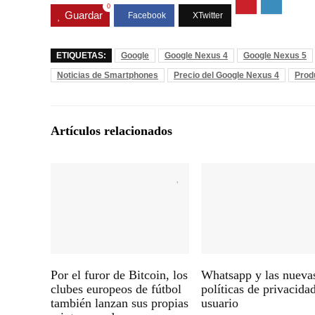
0
Guardar
ETIQUETAS:
Google
Google Nexus 4
Google Nexus 5
Noticias de Smartphones
Precio del Google Nexus 4
Prod
Artículos relacionados
Por el furor de Bitcoin, los
Whatsapp y las nueva
clubes europeos de fútbol
políticas de privacida
también lanzan sus propias
usuario