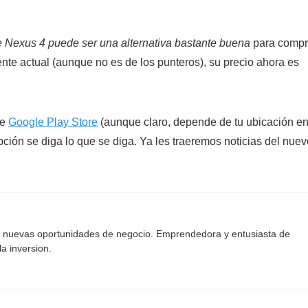
 Nexus 4 puede ser una alternativa bastante buena
para compr
te actual (aunque no es de los punteros), su precio ahora es
de
Google Play Store
(aunque claro, depende de tu ubicación e
ción se diga lo que se diga. Ya les traeremos noticias del nuev
o nuevas oportunidades de negocio. Emprendedora y entusiasta de
la inversion.