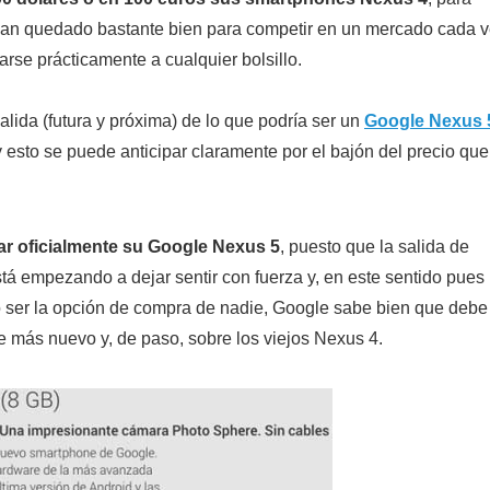
 han quedado bastante bien para competir en un mercado cada 
rse prácticamente a cualquier bolsillo.
lida (futura y próxima) de lo que podría ser un
Google Nexus 
 esto se puede anticipar claramente por el bajón del precio que
ar oficialmente su Google Nexus 5
, puesto que la salida de
á empezando a dejar sentir con fuerza y, en este sentido pues
o ser la opción de compra de nadie, Google sabe bien que debe
 más nuevo y, de paso, sobre los viejos Nexus 4.