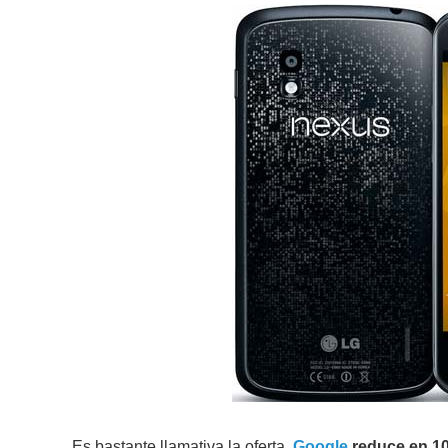
Es bastante llamativa la oferta,
Google
reduce en 10