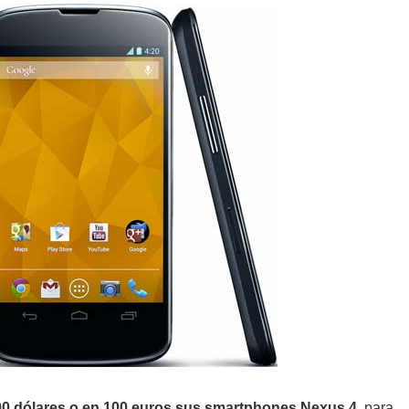
0 dólares o en 100 euros sus smartphones Nexus 4
, para