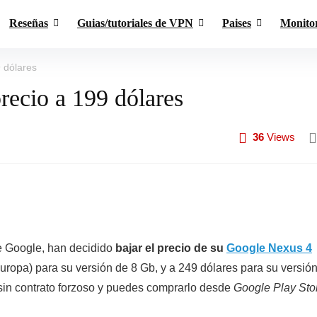
Reseñas
Guias/tutoriales de VPN
Paises
Monito
 dólares
recio a 199 dólares
36
Views
e Google, han decidido
bajar el precio de su
Google Nexus 4
uropa) para su versión de 8 Gb, y a 249 dólares para su versió
sin contrato forzoso y puedes comprarlo desde
Google Play Sto