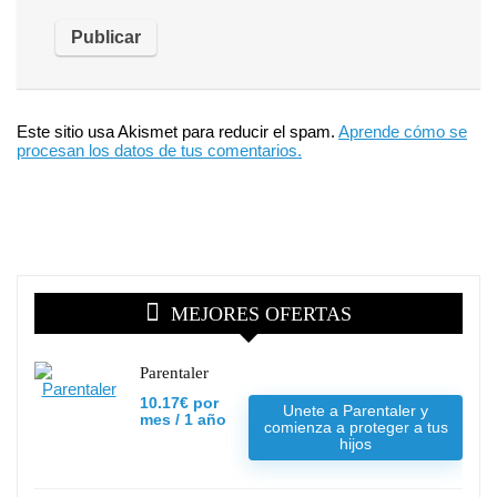
Este sitio usa Akismet para reducir el spam.
Aprende cómo se
procesan los datos de tus comentarios.
MEJORES OFERTAS
Parentaler
10.17€ por
Unete a Parentaler y
mes / 1 año
comienza a proteger a tus
hijos