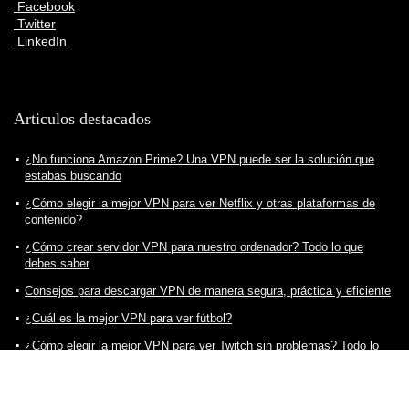
Facebook
Twitter
LinkedIn
Articulos destacados
¿No funciona Amazon Prime? Una VPN puede ser la solución que
estabas buscando
¿Cómo elegir la mejor VPN para ver Netflix y otras plataformas de
contenido?
¿Cómo crear servidor VPN para nuestro ordenador? Todo lo que
debes saber
Consejos para descargar VPN de manera segura, práctica y eficiente
¿Cuál es la mejor VPN para ver fútbol?
¿Cómo elegir la mejor VPN para ver Twitch sin problemas? Todo lo
que debes saber
¿Cómo ver Star Plus en España? Una VPN puede ser la solución