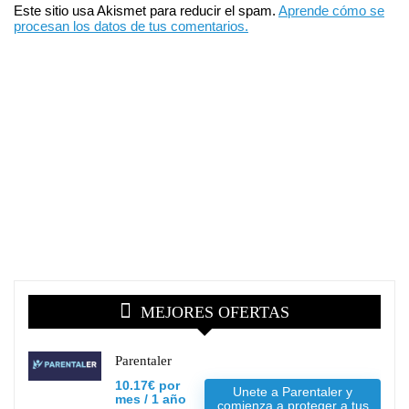
Este sitio usa Akismet para reducir el spam.
Aprende cómo se
procesan los datos de tus comentarios.
MEJORES OFERTAS
Parentaler
10.17€ por
Unete a Parentaler y
mes / 1 año
comienza a proteger a tus