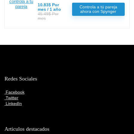
10.83$ Por
Controla a tú pareja
mes / 1 año
ahora con Spynger
45.49$ Por
mes
Redes Sociales
Facebook
Twitter
LinkedIn
Articulos destacados