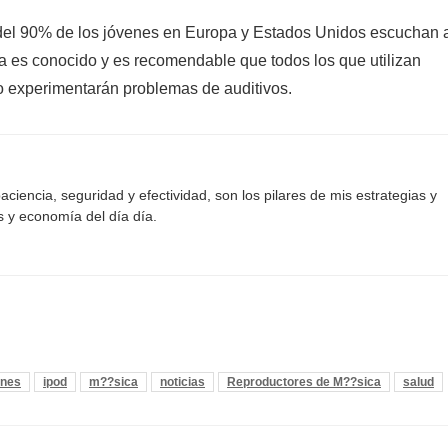
del 90% de los jóvenes en Europa y Estados Unidos escuchan 
 es conocido y es recomendable que todos los que utilizan
o experimentarán problemas de auditivos.
aciencia, seguridad y efectividad, son los pilares de mis estrategias y
s y economía del día día.
ones
ipod
m??sica
noticias
Reproductores de M??sica
salud