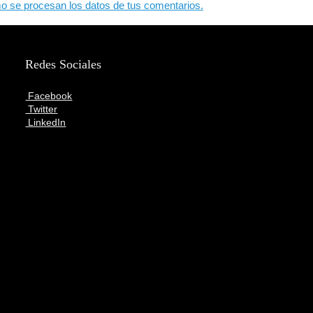
 se procesan los datos de tus comentarios.
Redes Sociales
Facebook
Twitter
LinkedIn