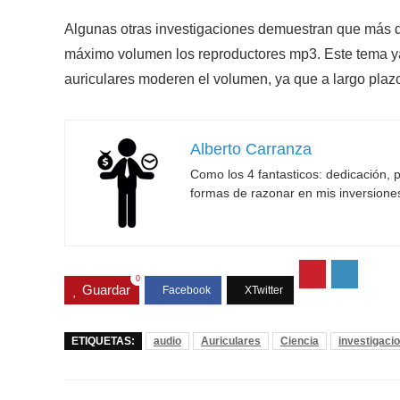
Algunas otras investigaciones demuestran que más 
máximo volumen los reproductores mp3. Este tema ya
auriculares moderen el volumen, ya que a largo plaz
Alberto Carranza
Como los 4 fantasticos: dedicación, p
formas de razonar en mis inversione
0
Guardar
ETIQUETAS:
audio
Auriculares
Ciencia
investigaci