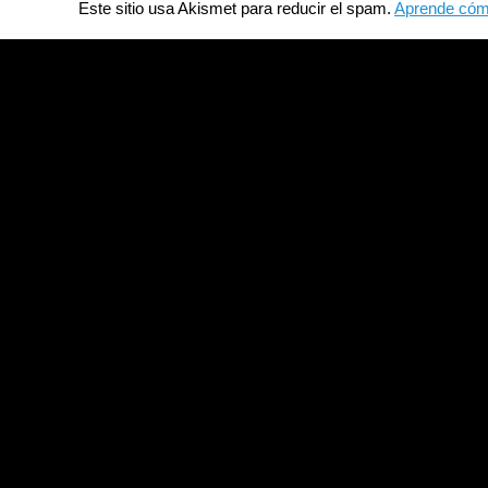
Este sitio usa Akismet para reducir el spam.
Aprende cómo