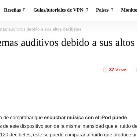
Reseñas
Guias/tutoriales de VPN
Paises
Monito
as auditivos debido a sus altos decibeles
mas auditivos debido a sus altos
37
Views
ba de comprobar que
escuchar música con el iPod puede
s de este dispositivo son de la misma intensidad que el ruido d
120 decibeles, este se puede comparar al ruido que produce u