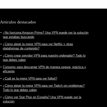
Articulos destacados
¿No funciona Amazon Prime? Una VPN puede ser la solución
que estabas buscando
¿Cómo elegir la mejor VPN para ver Netflix y otras
plataformas de contenido?
¿Cómo crear servidor VPN para nuestro ordenador? Todo lo
que debes saber
Consejos para descargar VPN de manera segura, práctica y
eficiente
¿Cuál es la mejor VPN para ver fútbol?
¿Cómo elegir la mejor VPN para ver Twitch sin problemas?
Todo lo que debes saber
¿Cómo ver Star Plus en España? Una VPN puede ser la
solución