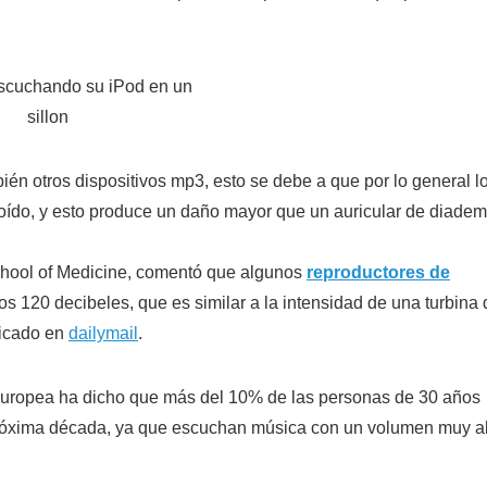
ién otros dispositivos mp3, esto se debe a que por lo general l
l oído, y esto produce un daño mayor que un auricular de diadem
School of Medicine, comentó que algunos
reproductores de
 120 decibeles, que es similar a la intensidad de una turbina 
licado en
dailymail
.
Europea ha dicho que más del 10% de las personas de 30 años
 próxima década, ya que escuchan música con un volumen muy a