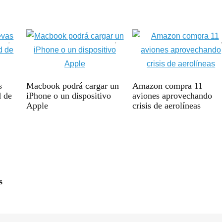
s
Macbook podrá cargar un
Amazon compra 11
d de
iPhone o un dispositivo
aviones aprovechando
Apple
crisis de aerolíneas
s