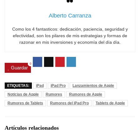
Alberto Carranza
Como los 4 fantasticos: dedicación, paciencia, seguridad y
efectividad, son los pilares de mis estrategias y formas de
razonar en mis inversiones y economía del día día.
0
Guardar
ETIQUETAS:
iPad
iPad Pro
Lanzamientos de Apple
Noticias de Apple
Rumores
Rumores de Apple
Rumores de Tablets
Rumores del iPad Pro
Tablets de Apple
Artículos relacionados