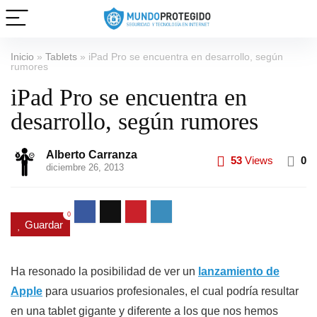
Inicio
»
Tablets
»
iPad Pro se encuentra en desarrollo, según
rumores
iPad Pro se encuentra en
desarrollo, según rumores
Alberto Carranza
53
Views
0
diciembre 26, 2013
0
Guardar
Ha resonado la posibilidad de ver un
lanzamiento de
Apple
para usuarios profesionales, el cual podría resultar
en una tablet gigante y diferente a los que nos hemos