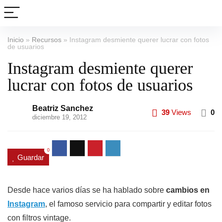
Inicio
»
Recursos
»
Instagram desmiente querer lucrar con fotos
de usuarios
Instagram desmiente querer
lucrar con fotos de usuarios
Beatriz Sanchez
39
Views
0
diciembre 19, 2012
0
Guardar
Desde hace varios días se ha hablado sobre
cambios en
Instagram
, el famoso servicio para compartir y editar fotos
con filtros vintage.