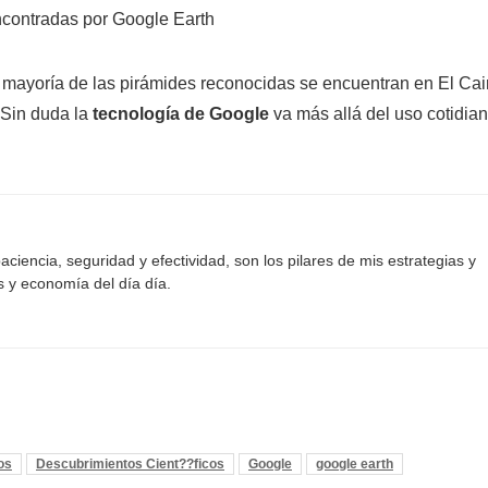
 mayoría de las pirámides reconocidas se encuentran en El Cai
 Sin duda la
tecnología de Google
va más allá del uso cotidia
aciencia, seguridad y efectividad, son los pilares de mis estrategias y
s y economía del día día.
os
Descubrimientos Cient??ficos
Google
google earth