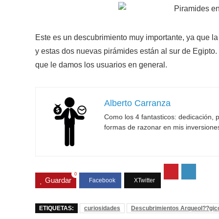
Este es un descubrimiento muy importante, ya que la
y estas dos nuevas pirámides están al sur de Egipto.
que le damos los usuarios en general.
Alberto Carranza
Como los 4 fantasticos: dedicación, p
formas de razonar en mis inversione
0
Guardar
ETIQUETAS:
curiosidades
Descubrimientos Arqueol??gic