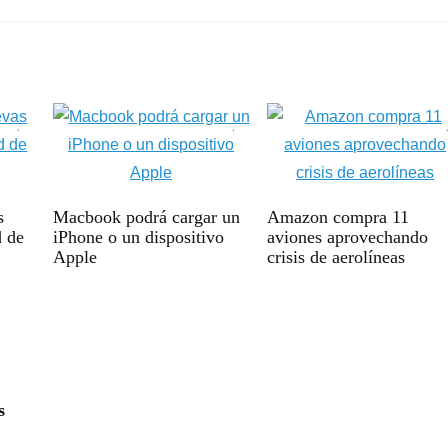
s
Macbook podrá cargar un
Amazon compra 11
d de
iPhone o un dispositivo
aviones aprovechando
Apple
crisis de aerolíneas
s