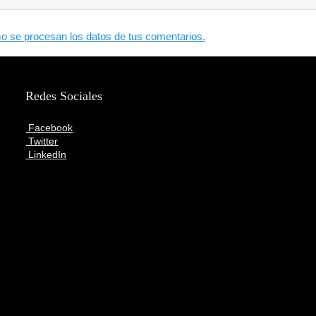
 se procesan los datos de tus comentarios.
Redes Sociales
Facebook
Twitter
LinkedIn