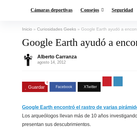
Cámaras deportivas
Consejos
Seguridad
Inicio
»
Curiosidades Geeks
»
Google Earth ayudó a encon
Google Earth ayudó a encon
Alberto Carranza
agosto 14, 2012
0
Guardar
Google Earth encontró el rastro de varias pirámid
Los arqueólogos llevan más de 10 años investigando
presentan sus descubrimientos.