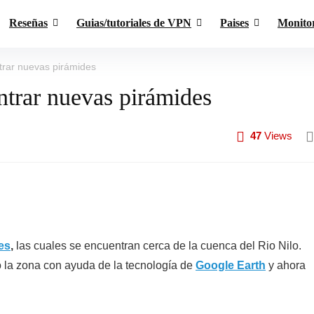
Reseñas
Guias/tutoriales de VPN
Paises
Monito
trar nuevas pirámides
trar nuevas pirámides
47
Views
es
,
las cuales se encuentran cerca de la cuenca del Rio Nilo.
 la zona con ayuda de la tecnología de
Google Earth
y ahora