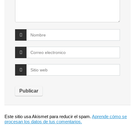
Este sitio usa Akismet para reducir el spam.
Aprende cómo se
procesan los datos de tus comentarios.