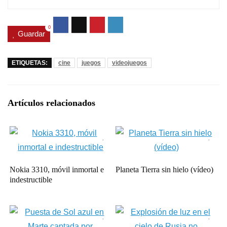
0
Guardar
ETIQUETAS:
cine
juegos
videojuegos
Artículos relacionados
Nokia 3310, móvil inmortal e
Planeta Tierra sin hielo (vídeo)
indestructible