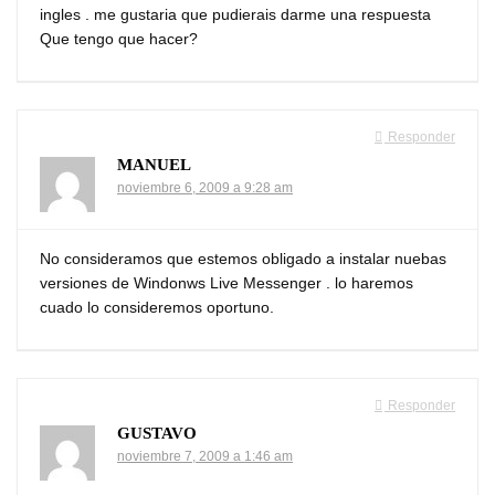
ingles . me gustaria que pudierais darme una respuesta
Que tengo que hacer?
Responder
MANUEL
noviembre 6, 2009 a 9:28 am
No consideramos que estemos obligado a instalar nuebas
versiones de Windonws Live Messenger . lo haremos
cuado lo consideremos oportuno.
Responder
GUSTAVO
noviembre 7, 2009 a 1:46 am