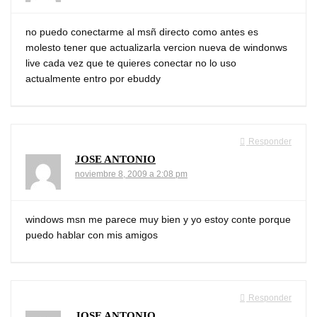
no puedo conectarme al msñ directo como antes es
molesto tener que actualizarla vercion nueva de windonws
live cada vez que te quieres conectar no lo uso
actualmente entro por ebuddy
Responder
JOSE ANTONIO
noviembre 8, 2009 a 2:08 pm
windows msn me parece muy bien y yo estoy conte porque
puedo hablar con mis amigos
Responder
JOSE ANTONIO