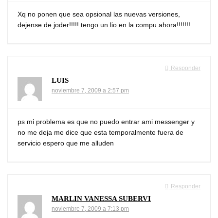
Xq no ponen que sea opsional las nuevas versiones,
dejense de joder!!!!! tengo un lio en la compu ahora!!!!!!!
Responder
LUIS
noviembre 7, 2009 a 2:57 pm
ps mi problema es que no puedo entrar ami messenger y
no me deja me dice que esta temporalmente fuera de
servicio espero que me alluden
Responder
MARLIN VANESSA SUBERVI
noviembre 7, 2009 a 7:13 pm