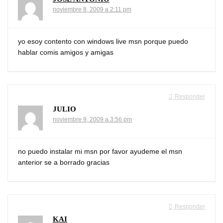
noviembre 8, 2009 a 2:11 pm
yo esoy contento con windows live msn porque puedo
hablar comis amigos y amigas
Responder
JULIO
noviembre 9, 2009 a 3:56 pm
no puedo instalar mi msn por favor ayudeme el msn
anterior se a borrado gracias
Responder
KAI