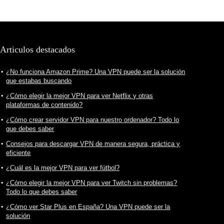
Articulos destacados
¿No funciona Amazon Prime? Una VPN puede ser la solución
que estabas buscando
¿Cómo elegir la mejor VPN para ver Netflix y otras
plataformas de contenido?
¿Cómo crear servidor VPN para nuestro ordenador? Todo lo
que debes saber
Consejos para descargar VPN de manera segura, práctica y
eficiente
¿Cuál es la mejor VPN para ver fútbol?
¿Cómo elegir la mejor VPN para ver Twitch sin problemas?
Todo lo que debes saber
¿Cómo ver Star Plus en España? Una VPN puede ser la
solución