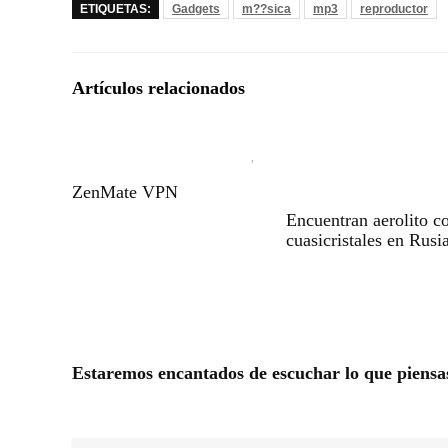
ETIQUETAS:
Gadgets
m??sica
mp3
reproductor
Artículos relacionados
ZenMate VPN
Encuentran aerolito c
cuasicristales en Rusi
Estaremos encantados de escuchar lo que piensa