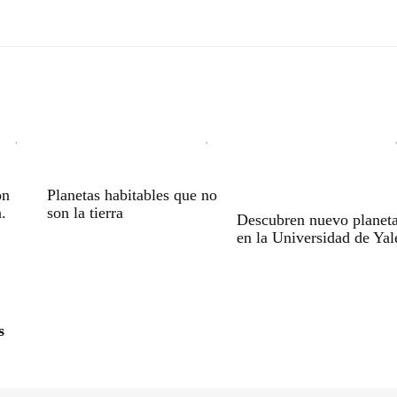
on
Planetas habitables que no
a.
son la tierra
Descubren nuevo planet
en la Universidad de Yal
s