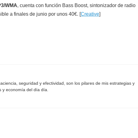
P3/WMA
, cuenta con función Bass Boost, sintonizador de radio
le a finales de junio por unos 40€. [
Creative
]
aciencia, seguridad y efectividad, son los pilares de mis estrategias y
s y economía del día día.