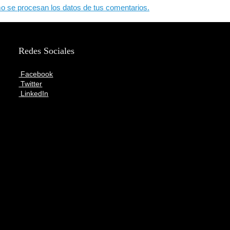
 se procesan los datos de tus comentarios.
Redes Sociales
Facebook
Twitter
LinkedIn