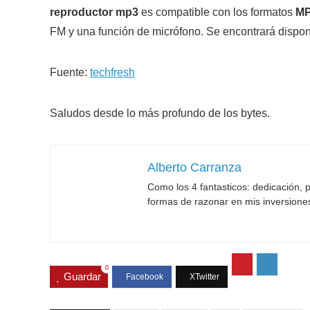
reproductor mp3
es compatible con los formatos
M
FM y una función de micrófono. Se encontrará disponib
Fuente:
techfresh
Saludos desde lo más profundo de los bytes.
Alberto Carranza
Como los 4 fantasticos: dedicación, p
formas de razonar en mis inversione
0
Guardar