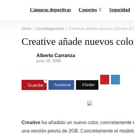
Cámaras deportivas
Consejos
Seguridad
Inicio
»
Uncategorized
»
Creative añade nuevos colores a
Creative añade nuevos col
Alberto Carranza
junio 19, 2008
0
Guardar
Creative
ha añadido un nuevo color, concretamente e
una versión previa de 2GB. Concretamente el modelo