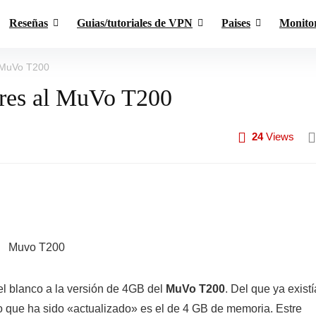
Reseñas
Guias/tutoriales de VPN
Paises
Monito
l MuVo T200
ores al MuVo T200
24
Views
l blanco a la versión de 4GB del
MuVo T200
. Del que ya existí
 que ha sido «actualizado» es el de 4 GB de memoria. Estre