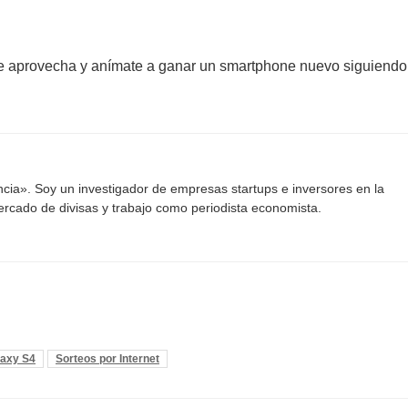
que aprovecha y anímate a ganar un smartphone nuevo siguiendo
ancia». Soy un investigador de empresas startups e inversores en la
mercado de divisas y trabajo como periodista economista.
axy S4
Sorteos por Internet