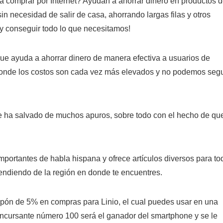
 comprar por Internet? Ayudan a ahorrar dinero en productos 
n necesidad de salir de casa, ahorrando largas filas y otros
y conseguir todo lo que necesitamos!
ue ayuda a ahorrar dinero de manera efectiva a usuarios de
donde los costos son cada vez más elevados y no podemos segu
 ha salvado de muchos apuros, sobre todo con el hecho de qu
importantes de habla hispana y ofrece artículos diversos para to
endiendo de la región en donde te encuentres.
cupón de 5% en compras para Linio, el cual puedes usar en una
concursante número 100 será el ganador del smartphone y se le