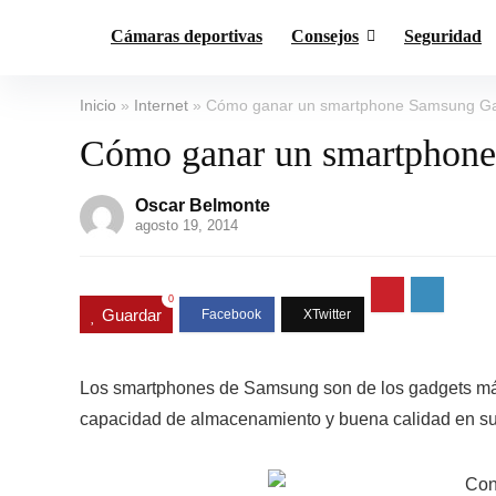
Cámaras deportivas
Consejos
Seguridad
Inicio
»
Internet
»
Cómo ganar un smartphone Samsung Gal
Cómo ganar un smartphone
Oscar Belmonte
agosto 19, 2014
0
Guardar
Los smartphones de Samsung son de los gadgets más 
capacidad de almacenamiento y buena calidad en su