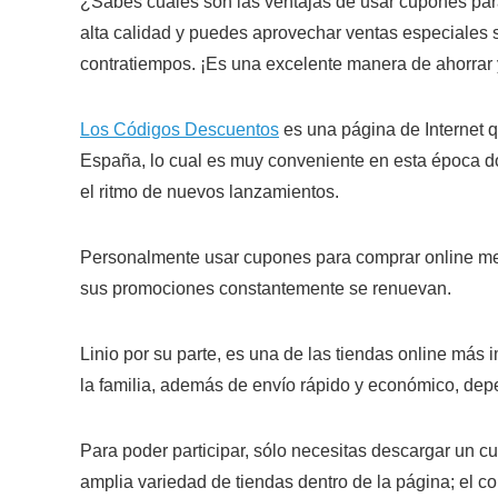
¿Sabes cuáles son las ventajas de usar cupones para
alta calidad y puedes aprovechar ventas especiales si
contratiempos. ¡Es una excelente manera de ahorrar 
Los Códigos Descuentos
es una página de Internet q
España, lo cual es muy conveniente en esta época 
el ritmo de nuevos lanzamientos.
Personalmente usar cupones para comprar online me
sus promociones constantemente se renuevan.
Linio por su parte, es una de las tiendas online más 
la familia, además de envío rápido y económico, dep
Para poder participar, sólo necesitas descargar un 
amplia variedad de tiendas dentro de la página; el 