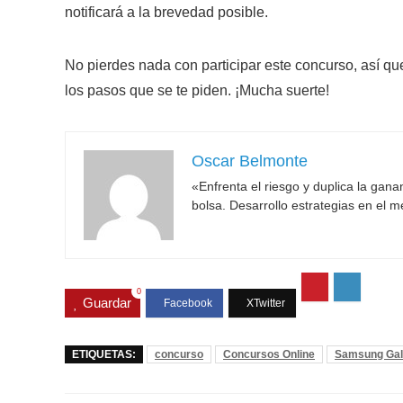
notificará a la brevedad posible.
No pierdes nada con participar este concurso, así 
los pasos que se te piden. ¡Mucha suerte!
Oscar Belmonte
«Enfrenta el riesgo y duplica la gan
bolsa. Desarrollo estrategias en el 
0
Guardar
ETIQUETAS:
concurso
Concursos Online
Samsung Gal