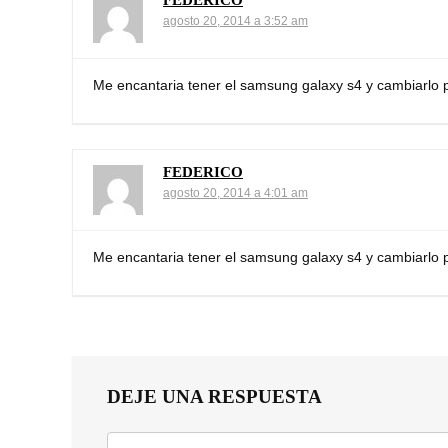
FEDERICO
agosto 20, 2014 a 3:52 am
Me encantaria tener el samsung galaxy s4 y cambiarlo p
FEDERICO
agosto 20, 2014 a 4:01 am
Me encantaria tener el samsung galaxy s4 y cambiarlo p
DEJE UNA RESPUESTA