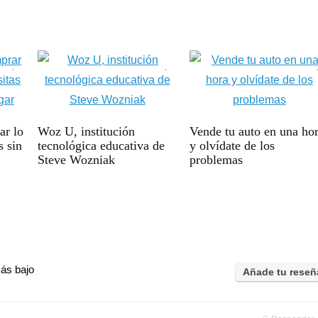
ar lo
Woz U, institución
Vende tu auto en una ho
s sin
tecnológica educativa de
y olvídate de los
Steve Wozniak
problemas
ás bajo
Añade tu reseñ