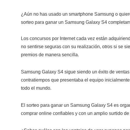
¿Aún no has usado un smartphone Samsung o quieres
sorteo para ganar un Samsung Galaxy S4 completam
Los concursos por Internet cada vez están adquirie
no sentirse seguras con su realización, otros si se s
premios de manera sencilla.
Samsung Galaxy S4 sigue siendo un éxito de ventas c
contratiempos que presentaba el equipo inicialmente
todo el mundo.
El sorteo para ganar un Samsung Galaxy S4 es organ
comprar online confiables y con un amplio surtido de 