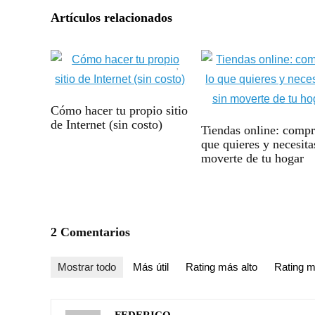
Artículos relacionados
Cómo hacer tu propio sitio
de Internet (sin costo)
Tiendas online: compr
que quieres y necesita
moverte de tu hogar
2 Comentarios
Mostrar todo
Más útil
Rating más alto
Rating m