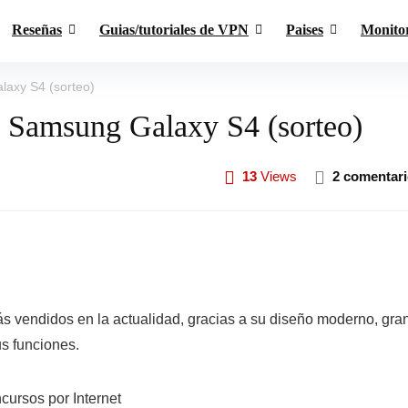
Reseñas
Guias/tutoriales de VPN
Paises
Monito
axy S4 (sorteo)
 Samsung Galaxy S4 (sorteo)
13
Views
2 comentar
vendidos en la actualidad, gracias a su diseño moderno, gra
s funciones.