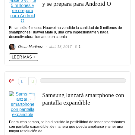
y se prepara para Android O
En tan sólo 4 meses Huawei ha vendido la cantidad de 5 millones de
smartphones Huawei Mate 9, una cifra impresionante y nada
desmotivadora, tomando en cuenta ...
Oscar Martinez
abril 13, 2017
1
LEER MÁS +
0
Samsung lanzará smartphone con
pantalla expandible
Por mucho tiempo, se ha discutido la posibilidad de tener smartphones
con pantalla expandible, de manera que pueda ampliarse y tener una
mayor resolución de ...