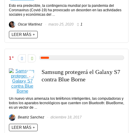
Esto era predecible, la contingencia mundial por la pandemia del
Coronavirus (Covid-19) ha provocado un desorden en las actividades
sociales y económicas del ...
Oscar Martinez
marzo 25, 2020
1
LEER MÁS +
1
Samsung protegerá el Galaxy S7
contra Blue Borne
Un nuevo virus amenaza los teléfonos inteligentes, las computadoras y
todos los aparatos tecnológicos que cuenten con Bluetooth: BlueBorne,
es un vector de ...
Beatriz Sanchez
diciembre 18, 2017
LEER MÁS +