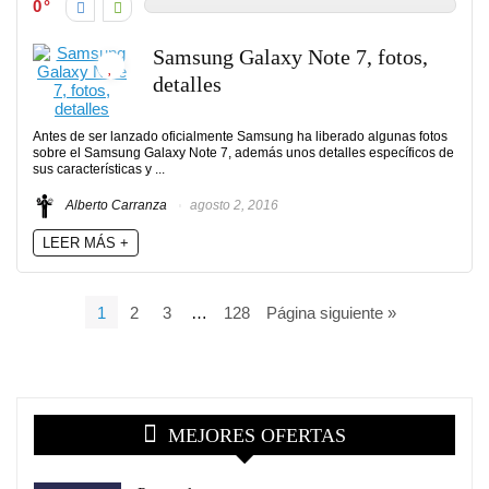
0
Samsung Galaxy Note 7, fotos,
detalles
Antes de ser lanzado oficialmente Samsung ha liberado algunas fotos
sobre el Samsung Galaxy Note 7, además unos detalles específicos de
sus características y ...
Alberto Carranza
agosto 2, 2016
LEER MÁS +
1
2
3
…
128
Página siguiente »
MEJORES OFERTAS