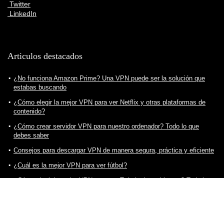
Twitter
LinkedIn
Articulos destacados
¿No funciona Amazon Prime? Una VPN puede ser la solución que
estabas buscando
¿Cómo elegir la mejor VPN para ver Netflix y otras plataformas de
contenido?
¿Cómo crear servidor VPN para nuestro ordenador? Todo lo que
debes saber
Consejos para descargar VPN de manera segura, práctica y eficiente
¿Cuál es la mejor VPN para ver fútbol?
¿Cómo elegir la mejor VPN para ver Twitch sin problemas? Todo lo
que debes saber
¿Cómo ver Star Plus en España? Una VPN puede ser la solución