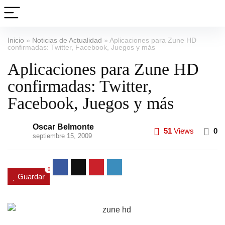
Inicio
»
Noticias de Actualidad
»
Aplicaciones para Zune HD
confirmadas: Twitter, Facebook, Juegos y más
Aplicaciones para Zune HD
confirmadas: Twitter,
Facebook, Juegos y más
Oscar Belmonte
51
Views
0
septiembre 15, 2009
0
Guardar