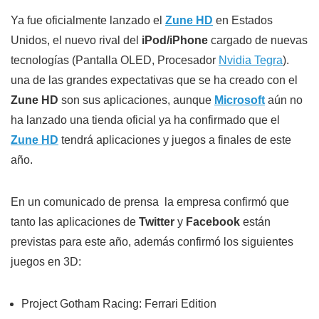
Ya fue oficialmente lanzado el
Zune HD
en Estados
Unidos, el nuevo rival del
iPod/iPhone
cargado de nuevas
tecnologías (Pantalla OLED, Procesador
Nvidia Tegra
).
una de las grandes expectativas que se ha creado con el
Zune HD
son sus aplicaciones, aunque
Microsoft
aún no
ha lanzado una tienda oficial ya ha confirmado que el
Zune HD
tendrá aplicaciones y juegos a finales de este
año.
En un comunicado de prensa la empresa confirmó que
tanto las aplicaciones de
Twitter
y
Facebook
están
previstas para este año, además confirmó los siguientes
juegos en 3D:
Project Gotham Racing: Ferrari Edition