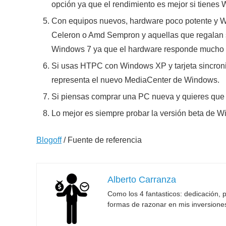
opción ya que el rendimiento es mejor si tienes
Con equipos nuevos, hardware poco potente y Win
Celeron o Amd Sempron y aquellas que regalan 
Windows 7 ya que el hardware responde mucho m
Si usas HTPC con Windows XP y tarjeta sincroni
representa el nuevo MediaCenter de Windows.
Si piensas comprar una PC nueva y quieres que e
Lo mejor es siempre probar la versión beta de Wind
Blogoff
/ Fuente de referencia
Alberto Carranza
Como los 4 fantasticos: dedicación, p
formas de razonar en mis inversione