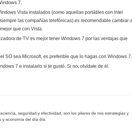
 Windows 7.
dows Vista instalados (como aquellas portátiles con Intel
siempre las compañías telefónicas) es recomendable cambiar 
ejor que con Vista.
zadora de TV es mejor tener Windows 7 por las ventajas que
l SO sea Microsoft, es preferible que lo hagas con Windows 7.
ows 7 e instalarlo si te gustó. Si no, olvídate de él.
aciencia, seguridad y efectividad, son los pilares de mis estrategias y
s y economía del día día.