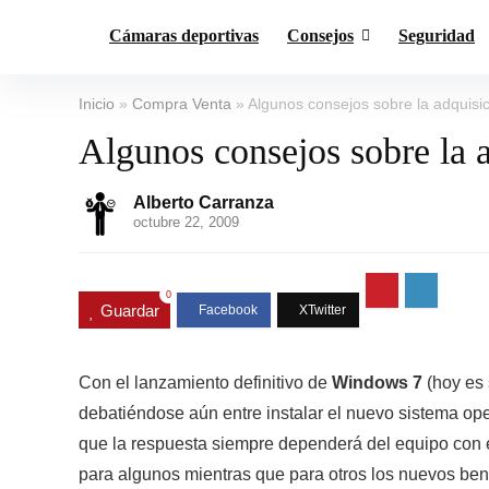
Cámaras deportivas
Consejos
Seguridad
Inicio
»
Compra Venta
»
Algunos consejos sobre la adquisi
Algunos consejos sobre la 
Alberto Carranza
octubre 22, 2009
0
Guardar
Con el lanzamiento definitivo de
Windows 7
(hoy es 
debatiéndose aún entre instalar el nuevo sistema op
que la respuesta siempre dependerá del equipo con 
para algunos mientras que para otros los nuevos ben