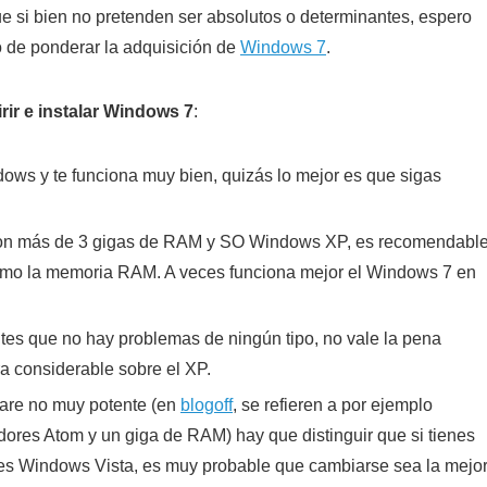
e si bien no pretenden ser absolutos o determinantes, espero
 de ponderar la adquisición de
Windows 7
.
rir e instalar Windows 7
:
dows y te funciona muy bien, quizás lo mejor es que sigas
 con más de 3 gigas de RAM y SO Windows XP, es recomendabl
mo la memoria RAM. A veces funciona mejor el Windows 7 en
tes que no hay problemas de ningún tipo, no vale la pena
a considerable sobre el XP.
are no muy potente (en
blogoff
, se refieren a por ejemplo
res Atom y un giga de RAM) hay que distinguir que si tienes
enes Windows Vista, es muy probable que cambiarse sea la mejo