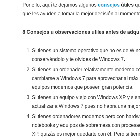
Por ello, aquí te dejamos algunos
consejos
útiles
qu
que les ayuden a tomar la mejor decisión al momento
8 Consejos u observaciones utiles antes de adqui
Si tienes un sistema operativo que no es de Win
conservándolo y te olvides de Windows 7.
Si tienes un ordenador relativamente moderno
cambiarse a Windows 7 para aprovechar al máxi
equipos modernos que poseen gran potencia.
Si tienes un equipo viejo con Windows XP y sien
actualizar a Windows 7 pues no habrá una mejor
Si tienes ordenadores modernos pero con hardw
notebooks y equipos de sobremesa con procesado
XP, quizás es mejor quedarte con él. Pero si ti