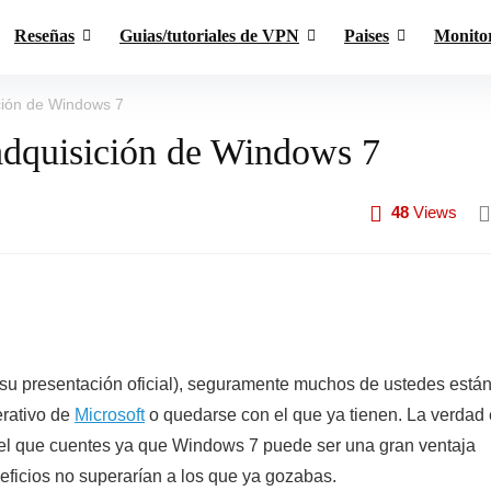
Reseñas
Guias/tutoriales de VPN
Paises
Monito
ción de Windows 7
adquisición de Windows 7
48
Views
su presentación oficial), seguramente muchos de ustedes está
erativo de
Microsoft
o quedarse con el que ya tienen. La verdad
el que cuentes ya que Windows 7 puede ser una gran ventaja
eficios no superarían a los que ya gozabas.