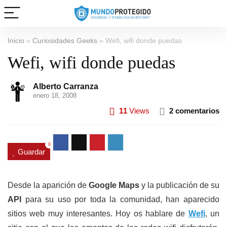
Inicio
»
Curiosidades Geeks
»
Wefi, wifi donde puedas
Wefi, wifi donde puedas
Alberto Carranza
enero 18, 2008
11
Views
2 comentarios
0
Guardar
Desde la aparición de
Google Maps
y la publicación de su
API
para su uso por toda la comunidad, han aparecido
sitios web muy interesantes. Hoy os hablare de
Wefi
, un