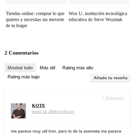
Tiendas online: comprar lo que
Woz U, institución tecnológica
quieres y necesitas sin moverte
educativa de Steve Wozniak
de tu hogar
2 Comentarios
Mostrar todo
Más útil
Rating más alto
Rating más bajo
Añade tu reseña
Responder
KOTE
enero 18, 2008 a 4:54 pm
me parece muy util tron, pero lo de la avioneta me parece