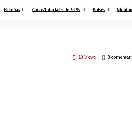
Reseñas
Guias/tutoriales de VPN
Paises
Monito
13
Views
3 comentar