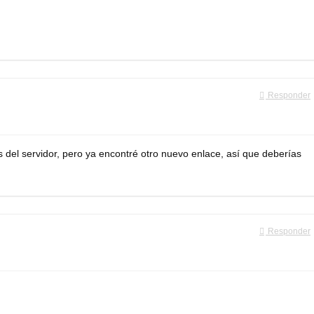
Responder
s del servidor, pero ya encontré otro nuevo enlace, así que deberías
Responder