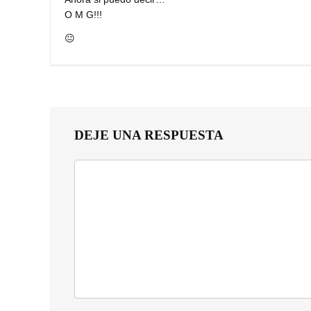
O M G!!!
😐
DEJE UNA RESPUESTA