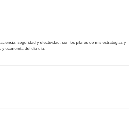
aciencia, seguridad y efectividad, son los pilares de mis estrategias y
s y economía del día día.