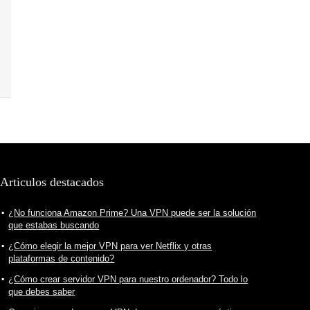
Articulos destacados
¿No funciona Amazon Prime? Una VPN puede ser la solución
que estabas buscando
¿Cómo elegir la mejor VPN para ver Netflix y otras
plataformas de contenido?
¿Cómo crear servidor VPN para nuestro ordenador? Todo lo
que debes saber