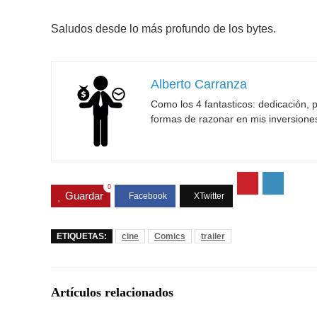
Saludos desde lo más profundo de los bytes.
Alberto Carranza
Como los 4 fantasticos: dedicación, p
formas de razonar en mis inversione
0
Guardar
ETIQUETAS:
cine
Comics
trailer
Artículos relacionados