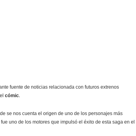
nte fuente de noticias relacionada con futuros extrenos
del
cómic
.
e se nos cuenta el origen de uno de los personajes más
 fue uno de los motores que impulsó el éxito de esta saga en el