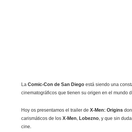
La
Comic-Con de San Diego
está siendo una consta
cinematográficos que tienen su origen en el mundo 
Hoy os presentamos el trailer de
X-Men: Origins
dond
carismáticos de los
X-Men
,
Lobezno
, y que sin duda
cine.