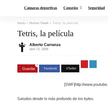
Cámaras deportivas
Consejos
Seguridad
Inicio
»
Humor Geek
»
Tetris, la película
Tetris, la película
Alberto Carranza
abril 23, 2008
0
Guardar
[SWF]http://www.youtub
Saludos desde lo más profundo de los bytes.