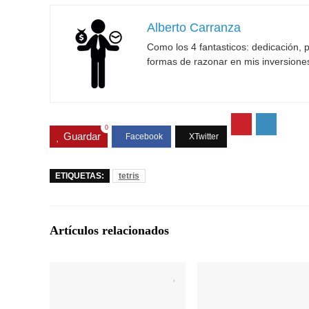
Alberto Carranza
Como los 4 fantasticos: dedicación, p
formas de razonar en mis inversione
0
Guardar
ETIQUETAS:
tetris
Artículos relacionados