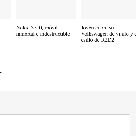
Nokia 3310, móvil
Joven cubre su
inmortal e indestructible
Volkswagen de vinilo y 
estilo de R2D2
s