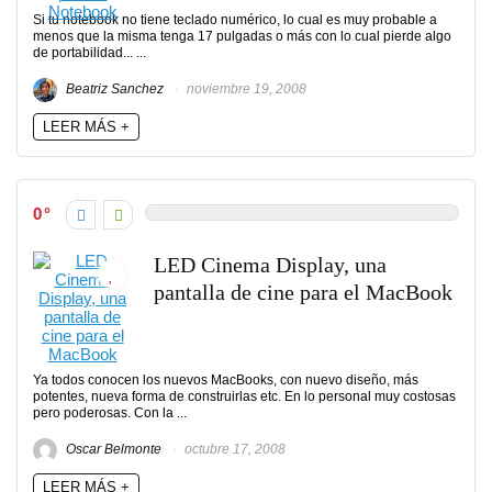
Si tu notebook no tiene teclado numérico, lo cual es muy probable a
menos que la misma tenga 17 pulgadas o más con lo cual pierde algo
de portabilidad... ...
Beatriz Sanchez
noviembre 19, 2008
LEER MÁS +
0
LED Cinema Display, una
pantalla de cine para el MacBook
Ya todos conocen los nuevos MacBooks, con nuevo diseño, más
potentes, nueva forma de construirlas etc. En lo personal muy costosas
pero poderosas. Con la ...
Oscar Belmonte
octubre 17, 2008
LEER MÁS +