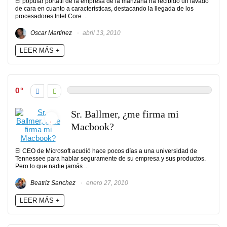
El popular portátil de la empresa de la manzana ha recibido un lavado
de cara en cuanto a características, destacando la llegada de los
procesadores Intel Core ...
Oscar Martinez
abril 13, 2010
LEER MÁS +
0
Sr. Ballmer, ¿me firma mi
Macbook?
El CEO de Microsoft acudió hace pocos días a una universidad de
Tennessee para hablar seguramente de su empresa y sus productos.
Pero lo que nadie jamás ...
Beatriz Sanchez
enero 27, 2010
LEER MÁS +