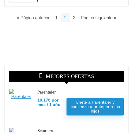
« Página anterior
1
2
3
Página siguiente »
MEJORES OFERTAS
Parentaler
10.17€ por
Unete a Parentaler y
mes / 1 año
comienza a proteger a tus
hijos
Scannero