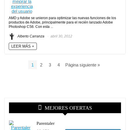
AMD y Adobe se unieron para optimizar las nuevas funciones de los
productos de Adobe, principalmente para el recién lanzado Adobe
Photoshop CS6. Con esta ...
Alberto Carranza
abril 30, 2012
LEER MÁS +
1
2
3
4
Página siguiente »
MEJORES OFERTAS
Parentaler