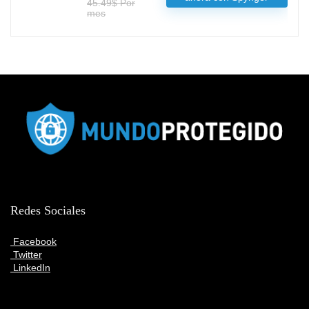
45.49$ Por
mes
Redes Sociales
Facebook
Twitter
LinkedIn