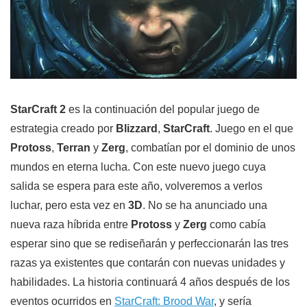
StarCraft 2
es la continuación del popular juego de
estrategia creado por
Blizzard
,
StarCraft
. Juego en el que
Protoss
,
Terran
y
Zerg
, combatían por el dominio de unos
mundos en eterna lucha. Con este nuevo juego cuya
salida se espera para este año, volveremos a verlos
luchar, pero esta vez en
3D
. No se ha anunciado una
nueva raza híbrida entre
Protoss
y
Zerg
como cabía
esperar sino que se rediseñarán y perfeccionarán las tres
razas ya existentes que contarán con nuevas unidades y
habilidades. La historia continuará 4 años después de los
eventos ocurridos en
StarCraft: Brood War
, y sería