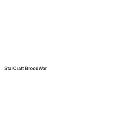
StarCraft BroodWar