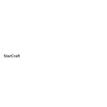
StarCraft