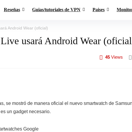
Reseñas
Guias/tutoriales de VPN
Paises
Monito
rá Android Wear (oficial)
ive usará Android Wear (oficial
45
Views
s, se mostró de manera oficial el nuevo smartwatch de Samsun
 es un gadget necesario.