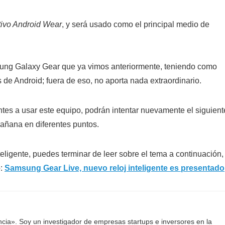
tivo Android Wear
, y será usado como el principal medio de
sung Galaxy Gear que ya vimos anteriormente, teniendo como
 de Android; fuera de eso, no aporta nada extraordinario.
es a usar este equipo, podrán intentar nuevamente el siguient
mañana en diferentes puntos.
nteligente, puedes terminar de leer sobre el tema a continuación,
o:
Samsung Gear Live, nuevo reloj inteligente es presentado
ancia». Soy un investigador de empresas startups e inversores en la