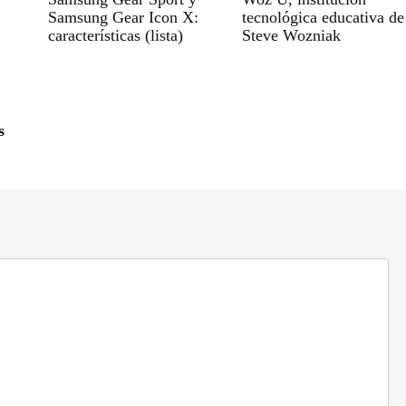
Samsung Gear Icon X:
tecnológica educativa de
características (lista)
Steve Wozniak
s