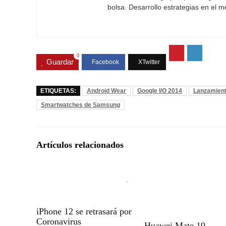
bolsa. Desarrollo estrategias en el 
0
Guardar
ETIQUETAS:
Android Wear
Google I/O 2014
Lanzamien
Smartwatches de Samsung
Artículos relacionados
iPhone 12 se retrasará por
Coronavirus
Huawei Mate 10,